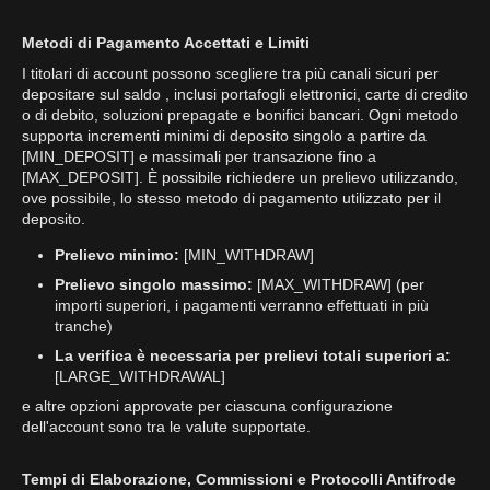
Metodi di Pagamento Accettati e Limiti
I titolari di account possono scegliere tra più canali sicuri per
depositare sul saldo , inclusi portafogli elettronici, carte di credito
o di debito, soluzioni prepagate e bonifici bancari. Ogni metodo
supporta incrementi minimi di deposito singolo a partire da
[MIN_DEPOSIT] e massimali per transazione fino a
[MAX_DEPOSIT]. È possibile richiedere un prelievo utilizzando,
ove possibile, lo stesso metodo di pagamento utilizzato per il
deposito.
Prelievo minimo:
[MIN_WITHDRAW]
Prelievo singolo massimo:
[MAX_WITHDRAW] (per
importi superiori, i pagamenti verranno effettuati in più
tranche)
La verifica è necessaria per prelievi totali superiori a:
[LARGE_WITHDRAWAL]
e altre opzioni approvate per ciascuna configurazione
dell'account sono tra le valute supportate.
Tempi di Elaborazione, Commissioni e Protocolli Antifrode