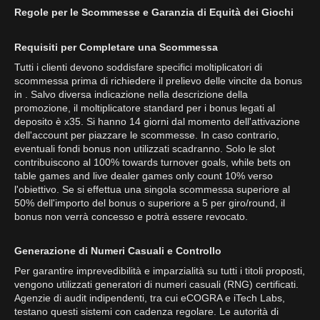
Regole per le Scommesse e Garanzia di Equità dei Giochi
Requisiti per Completare una Scommessa
Tutti i clienti devono soddisfare specifici moltiplicatori di
scommessa prima di richiedere il prelievo delle vincite da bonus
in . Salvo diversa indicazione nella descrizione della
promozione, il moltiplicatore standard per i bonus legati al
deposito è x35. Si hanno 14 giorni dal momento dell'attivazione
dell'account per piazzare le scommesse. In caso contrario,
eventuali fondi bonus non utilizzati scadranno. Solo le slot
contribuiscono al 100% towards turnover goals, while bets on
table games and live dealer games only count 10% verso
l'obiettivo. Se si effettua una singola scommessa superiore al
50% dell'importo del bonus o superiore a 5 per giro/round, il
bonus non verrà concesso e potrà essere revocato.
Generazione di Numeri Casuali e Controllo
Per garantire imprevedibilità e imparzialità su tutti i titoli proposti,
vengono utilizzati generatori di numeri casuali (RNG) certificati.
Agenzie di audit indipendenti, tra cui eCOGRA e iTech Labs,
testano questi sistemi con cadenza regolare. Le autorità di