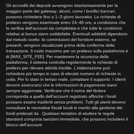
Gli accrediti dei depositi avvengono istantaneamente per la
maggior parte dei gateway; alcuni, come i bonifici bancari,
possono richiedere fino a 1–3 giorni lavorativi. Le richieste di
prelievo vengono esaminate entro 24–48 ore, a condizione che
la verifica dell'account sia completata e che tutte le condizioni
relative ai bonus siano soddisfatte. Eventuali addebiti dipendono
dal metodo scelto: le commissioni del fornitore esterno, se
presenti, vengono visualizzate prima della conferma della
transazione. Il costo massimo per un prelievo sulla piattaforma è
di [MAX_SITE_FEE]. Per mantenere la sicurezza della
piattaforma, il sistema controlla regolarmente le richieste di
prelievo per rilevare attività insolite. L'elaborazione può
richiedere più tempo in caso di elevato numero di richieste in
coda. Per lo stato in tempo reale, contattare il supporto. I clienti
devono assicurarsi che le informazioni di pagamento siano
sempre aggiornate. Verificare che il nome del titolare
corrisponda a quello dell'account registrato affinché i fondi
possano essere trasferiti senza problemi. Tutti gli utenti devono
consultare le normative fiscali locali in merito alla gestione dei
fondi prelevati da . Qualsiasi tentativo di eludere le regole
standard comporta sanzioni immediate, che possono includere il
blocco dell'account.