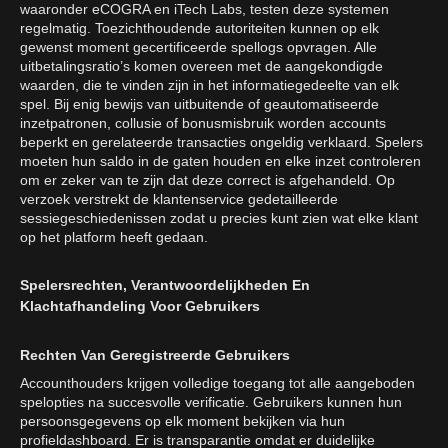
waaronder eCOGRA en iTech Labs, testen deze systemen
regelmatig. Toezichthoudende autoriteiten kunnen op elk
gewenst moment gecertificeerde spellogs opvragen. Alle
uitbetalingsratio’s komen overeen met de aangekondigde
waarden, die te vinden zijn in het informatiegedeelte van elk
spel. Bij enig bewijs van uitbuitende of geautomatiseerde
inzetpatronen, collusie of bonusmisbruik worden accounts
beperkt en gerelateerde transacties ongeldig verklaard. Spelers
moeten hun saldo in de gaten houden en elke inzet controleren
om er zeker van te zijn dat deze correct is afgehandeld. Op
verzoek verstrekt de klantenservice gedetailleerde
sessiegeschiedenissen zodat u precies kunt zien wat elke klant
op het platform heeft gedaan.
Spelersrechten, Verantwoordelijkheden En
Klachtafhandeling Voor Gebruikers
Rechten Van Geregistreerde Gebruikers
Accounthouders krijgen volledige toegang tot alle aangeboden
spelopties na succesvolle verificatie. Gebruikers kunnen hun
persoonsgegevens op elk moment bekijken via hun
profieldashboard. Er is transparantie omdat er duidelijke