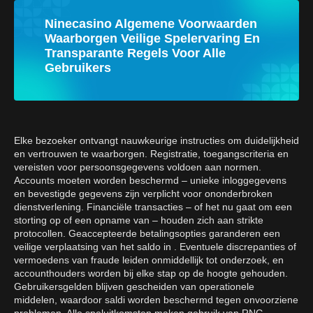
Ninecasino Algemene Voorwaarden
Waarborgen Veilige Spelervaring En
Transparante Regels Voor Alle
Gebruikers
Elke bezoeker ontvangt nauwkeurige instructies om duidelijkheid
en vertrouwen te waarborgen. Registratie, toegangscriteria en
vereisten voor persoonsgegevens voldoen aan normen.
Accounts moeten worden beschermd – unieke inloggegevens
en bevestigde gegevens zijn verplicht voor ononderbroken
dienstverlening. Financiële transacties – of het nu gaat om een
storting op of een opname van – houden zich aan strikte
protocollen. Geaccepteerde betalingsopties garanderen een
veilige verplaatsing van het saldo in . Eventuele discrepanties of
vermoedens van fraude leiden onmiddellijk tot onderzoek, en
accounthouders worden bij elke stap op de hoogte gehouden.
Gebruikersgelden blijven gescheiden van operationele
middelen, waardoor saldi worden beschermd tegen onvoorziene