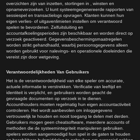
overzichten zijn van inzetten, stortingen in , winsten en
opnameverzoeken. U kunt systeemgegenereerde rapporten van
sessiespel en transactielogs opvragen. Klanten kunnen hun
eigen verlies- of uitgavenlimieten instellen om verantwoord
spelen te bevorderen. Zelfuitsluiting en
accountafkoelingsperiodes zijn beschikbaar en worden direct op
verzoek geactiveerd. Gegevensbeschermingsmaatregelen
worden strikt gehandhaafd, waarbij persoonsgegevens alleen
worden gebruikt voor nalevings- en operationele doeleinden die
vereist zijn door wetgeving.
Verantwoordelijkheden Van Gebruikers
Het is de verantwoordelijkheid van elke speler om accurate,
actuele informatie te verstrekken. Verificatie van leeftijd en
identiteit is verplicht, en gebruikers worden geacht de
gevraagde documenten op verzoek in te dienen.
Accounthouders moeten regelmatig hun eigen accountactiviteit
controleren. Het wordt aanbevolen om inloggegevens
vertrouwelijk te houden en nooit toegang te delen met derden.
Gebruikers mogen geen cheatsoftware, meerdere accounts of
methoden die de systeemintegriteit manipuleren gebruiken.
spelers worden aangemoedigd hun spel in de gaten te houden