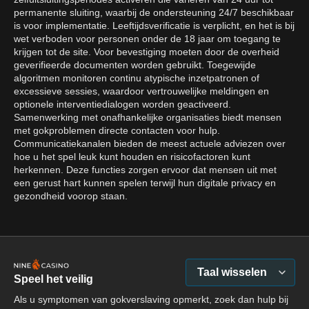
permanente sluiting, waarbij de ondersteuning 24/7 beschikbaar
is voor implementatie. Leeftijdsverificatie is verplicht, en het is bij
wet verboden voor personen onder de 18 jaar om toegang te
krijgen tot de site. Voor bevestiging moeten door de overheid
geverifieerde documenten worden gebruikt. Toegewijde
algoritmen monitoren continu atypische inzetpatronen of
excessieve sessies, waardoor vertrouwelijke meldingen en
optionele interventiedialogen worden geactiveerd.
Samenwerking met onafhankelijke organisaties biedt mensen
met gokproblemen directe contacten voor hulp.
Communicatiekanalen bieden de meest actuele adviezen over
hoe u het spel leuk kunt houden en risicofactoren kunt
herkennen. Deze functies zorgen ervoor dat mensen uit met
een gerust hart kunnen spelen terwijl hun digitale privacy en
gezondheid voorop staan.
Taal wisselen
Speel het veilig
Als u symptomen van gokverslaving opmerkt, zoek dan hulp bij