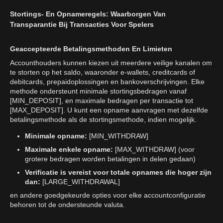
Stortings- En Opnameregels: Waarborgen Van
Transparantie Bij Transacties Voor Spelers
Geaccepteerde Betalingsmethoden En Limieten
Accounthouders kunnen kiezen uit meerdere veilige kanalen om
te storten op het saldo, waaronder e-wallets, creditcards of
debitcards, prepaidoplossingen en bankoverschrijvingen. Elke
methode ondersteunt minimale stortingsbedragen vanaf
[MIN_DEPOSIT], en maximale bedragen per transactie tot
[MAX_DEPOSIT]. U kunt een opname aanvragen met dezelfde
betalingsmethode als de stortingsmethode, indien mogelijk.
Minimale opname:
[MIN_WITHDRAW]
Maximale enkele opname:
[MAX_WITHDRAW] (voor
grotere bedragen worden betalingen in delen gedaan)
Verificatie is vereist voor totale opnames die hoger zijn
dan:
[LARGE_WITHDRAWAL]
en andere goedgekeurde opties voor elke accountconfiguratie
behoren tot de ondersteunde valuta.