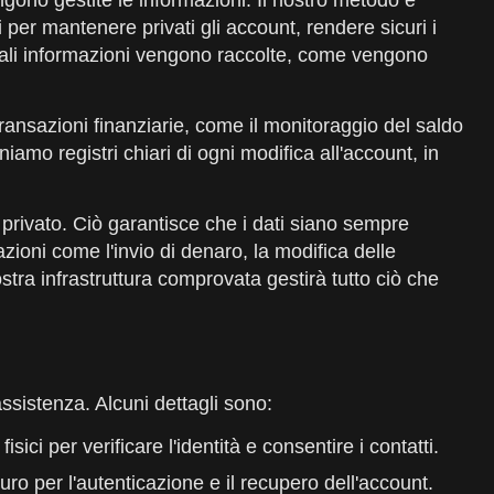
gono gestite le informazioni. Il nostro metodo è
 per mantenere privati gli account, rendere sicuri i
ali informazioni vengono raccolte, come vengono
transazioni finanziarie, come il monitoraggio del saldo
niamo registri chiari di ogni modifica all'account, in
t privato. Ciò garantisce che i dati siano sempre
azioni come l'invio di denaro, la modifica delle
stra infrastruttura comprovata gestirà tutto ciò che
ssistenza. Alcuni dettagli sono:
isici per verificare l'identità e consentire i contatti.
o per l'autenticazione e il recupero dell'account.