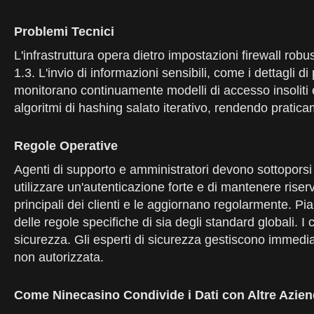
Problemi Tecnici
L'infrastruttura opera dietro impostazioni firewall robu
1.3. L'invio di informazioni sensibili, come i dettagli d
monitorano continuamente modelli di accesso insoliti 
algoritmi di hashing salato iterativo, rendendo pratica
Regole Operative
Agenti di supporto e amministratori devono sottoporsi a 
utilizzare un'autenticazione forte e di mantenere riser
principali dei clienti e le aggiornano regolarmente. Pia
delle regole specifiche di sia degli standard globali. I 
sicurezza. Gli esperti di sicurezza gestiscono immedia
non autorizzata.
Come Ninecasino Condivide i Dati con Altre Azie