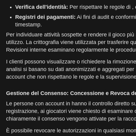
Verifica dell'identità:
Per rispettare le regole di 
Registri dei pagamenti:
Ai fini di audit e conform
timestamp.
Per individuare attività sospette e rendere il gioco più s
utilizzo. La crittografia viene utilizzata per trasferir
Revisioni interne esaminano regolarmente le procedure
I clienti possono visualizzare o richiedere la rimozion
analisi si basano su dati anonimizzati e aggregati per 
account che non rispettano le regole e la supervision
Gestione del Consenso: Concessione e Revoca del
Le persone con account in hanno il controllo diretto sul
registrazione, ai giocatori viene chiesto di esaminare
chiaramente il consenso vengono attivate per la raccol
È possibile revocare le autorizzazioni in qualsiasi mom