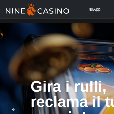
App
Gira i rulli,
reclama il 