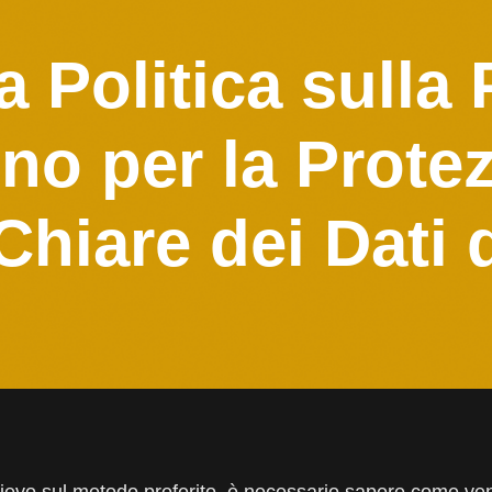
a Politica sulla 
no per la Protez
Chiare dei Dati d