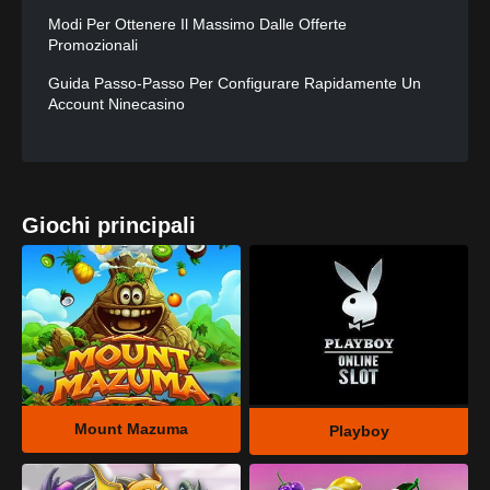
Modi Per Ottenere Il Massimo Dalle Offerte
Promozionali
Guida Passo-Passo Per Configurare Rapidamente Un
Account Ninecasino
Consigli Per Una Registrazione Senza Problemi
Prossimi Passi Dopo La Registrazione
Accesso Istantaneo: Usa Le Tue Credenziali In Modo
Giochi principali
Sicuro
Cosa Fare Se Dimentichi La Password Di Ninecasino
Guida Al Recupero Passo-Passo
Misure Di Sicurezza Proattive
Configurazione Dell'Autenticazione A Due Fattori Per Un
Accesso Sicuro
Mount Mazuma
Playboy
Dopo Aver Effettuato L'Accesso, Puoi Navigare E
Muoverti Nella Lobby Dei Giochi Di Ninecasino