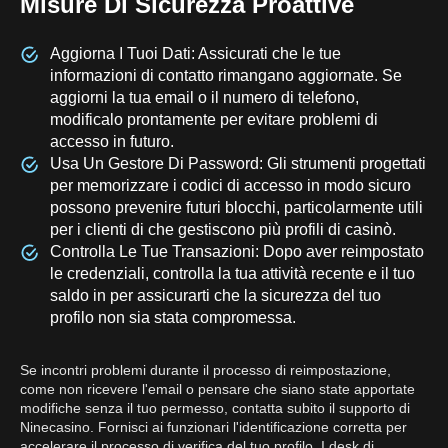
Misure Di Sicurezza Proattive
Aggiorna I Tuoi Dati: Assicurati che le tue
informazioni di contatto rimangano aggiornate. Se
aggiorni la tua email o il numero di telefono,
modificalo prontamente per evitare problemi di
accesso in futuro.
Usa Un Gestore Di Password: Gli strumenti progettati
per memorizzare i codici di accesso in modo sicuro
possono prevenire futuri blocchi, particolarmente utili
per i clienti di che gestiscono più profili di casinò.
Controlla Le Tue Transazioni: Dopo aver reimpostato
le credenziali, controlla la tua attività recente e il tuo
saldo in per assicurarti che la sicurezza del tuo
profilo non sia stata compromessa.
Se incontri problemi durante il processo di reimpostazione,
come non ricevere l'email o pensare che siano state apportate
modifiche senza il tuo permesso, contatta subito il supporto di
Ninecasino. Fornisci ai funzionari l'identificazione corretta per
accelerare il processo di verifica del tuo profilo. I desk di