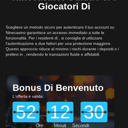
Giocatori Di
Scegliere un metodo sicuro per autenticare il tuo account su
Ninecasino garantisce un accesso immediato a tutte le
funzionalità. Per i residenti di , si consiglia di utilizzare
l'autenticazione a due fattori per una protezione maggiore.
Questo approccio riduce al minimo i rischi durante i depositi o i
prelievi in , rendendo le transazioni fluide e affidabili.
Bonus Di Benvenuto
L'offerta è valida:
52
12
28
Ore
Minuti
Secondi