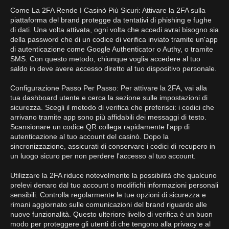
Come La 2FA Rende I Casinò Più Sicuri: Attivare la 2FA sulla
piattaforma del brand protegge da tentativi di phishing e fughe
di dati. Una volta attivata, ogni volta che accedi avrai bisogno sia
della password che di un codice di verifica inviato tramite un'app
di autenticazione come Google Authenticator o Authy, o tramite
SMS. Con questo metodo, chiunque voglia accedere al tuo
saldo in deve avere accesso diretto al tuo dispositivo personale.
Configurazione Passo Per Passo: Per attivare la 2FA, vai alla
tua dashboard utente e cerca la sezione sulle impostazioni di
sicurezza. Scegli il metodo di verifica che preferisci: i codici che
arrivano tramite app sono più affidabili dei messaggi di testo.
Scansionare un codice QR collega rapidamente l'app di
autenticazione al tuo account del casinò. Dopo la
sincronizzazione, assicurati di conservare i codici di recupero in
un luogo sicuro per non perdere l'accesso al tuo account.
Utilizzare la 2FA riduce notevolmente la possibilità che qualcuno
prelevi denaro dal tuo account o modifichi informazioni personali
sensibili. Controlla regolarmente le tue opzioni di sicurezza e
rimani aggiornato sulle comunicazioni del brand riguardo alle
nuove funzionalità. Questo ulteriore livello di verifica è un buon
modo per proteggere gli utenti di che tengono alla privacy e al