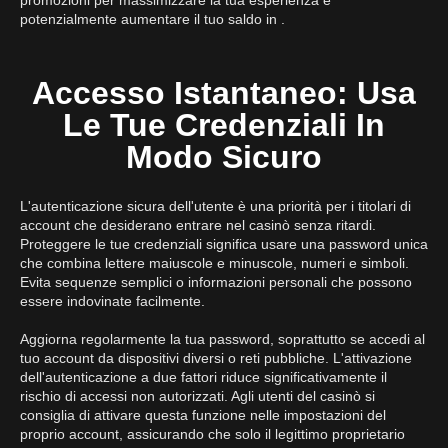
potenzialmente aumentare il tuo saldo in .
Accesso Istantaneo: Usa
Le Tue Credenziali In
Modo Sicuro
L'autenticazione sicura dell'utente è una priorità per i titolari di
account che desiderano entrare nel casinò senza ritardi.
Proteggere le tue credenziali significa usare una password unica
che combina lettere maiuscole e minuscole, numeri e simboli.
Evita sequenze semplici o informazioni personali che possono
essere indovinate facilmente.
Aggiorna regolarmente la tua password, soprattutto se accedi al
tuo account da dispositivi diversi o reti pubbliche. L'attivazione
dell'autenticazione a due fattori riduce significativamente il
rischio di accessi non autorizzati. Agli utenti del casinò si
consiglia di attivare questa funzione nelle impostazioni del
proprio account, assicurando che solo il legittimo proprietario