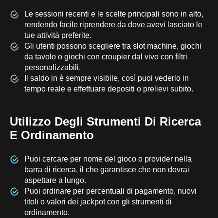
Le sessioni recenti e le scelte principali sono in alto,
rendendo facile riprendere da dove avevi lasciato le
tue attività preferite.
Gli utenti possono scegliere tra slot machine, giochi
da tavolo o giochi con croupier dal vivo con filtri
personalizzabili.
Il saldo in è sempre visibile, così puoi vederlo in
tempo reale e effettuare depositi o prelievi subito.
Utilizzo Degli Strumenti Di Ricerca
E Ordinamento
Puoi cercare per nome del gioco o provider nella
barra di ricerca, il che garantisce che non dovrai
aspettare a lungo.
Puoi ordinare per percentuali di pagamento, nuovi
titoli o valori dei jackpot con gli strumenti di
ordinamento.