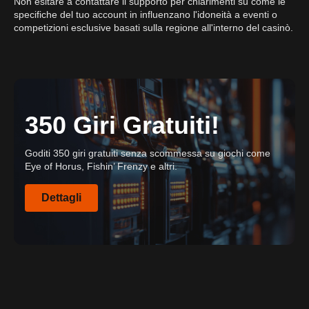
Non esitare a contattare il supporto per chiarimenti su come le
specifiche del tuo account in influenzano l'idoneità a eventi o
competizioni esclusive basati sulla regione all'interno del casinò.
350 Giri Gratuiti!
Goditi 350 giri gratuiti senza scommessa su giochi come
Eye of Horus, Fishin’ Frenzy e altri.
Dettagli