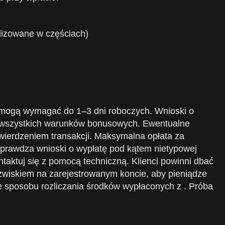
izowane w częściach)
, mogą wymagać do 1–3 dni roboczych. Wnioski o
ia wszystkich warunków bonusowych. Ewentualne
twierdzeniem transakcji. Maksymalna opłata za
sprawdza wnioski o wypłatę pod kątem nietypowej
taktuj się z pomocą techniczną. Klienci powinni dbać
nazwiskiem na zarejestrowanym koncie, aby pieniądze
 sposobu rozliczania środków wypłaconych z . Próba