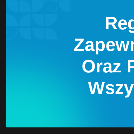
Reg
Zapewn
Oraz 
Wszy