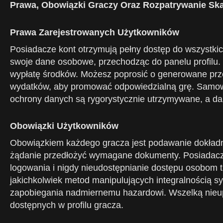
Prawa, Obowiązki Graczy Oraz Rozpatrywanie Sk
Prawa Zarejestrowanych Użytkowników
Posiadacze kont otrzymują pełny dostęp do wszystki
swoje dane osobowe, przechodząc do panelu profilu.
wypłatę środków. Możesz poprosić o generowane przez s
wydatków, aby promować odpowiedzialną grę. Samowy
ochrony danych są rygorystycznie utrzymywane, a d
Obowiązki Użytkowników
Obowiązkiem każdego gracza jest podawanie dokładnyc
żądanie przedłożyć wymagane dokumenty. Posiadacze
logowania i nigdy nieudostępnianie dostępu osobom 
jakichkolwiek metod manipulujących integralnością s
zapobiegania nadmiernemu hazardowi. Wszelką nieupo
dostępnych w profilu gracza.