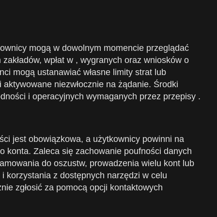
żytkownicy mogą w dowolnym momencie przeglądać
m zakładów, wpłat w , wygranych oraz wniosków o
nci mogą ustanawiać własne limity strat lub
 aktywowane niezwłocznie na żądanie. Środki
dności i operacyjnych wymaganych przez przepisy .
ści jest obowiązkowa, a użytkownicy powinni na
 konta. Zaleca się zachowanie poufności danych
ramowania do oszustw, prowadzenia wielu kont lub
i korzystania z dostępnych narzędzi w celu
nie zgłosić za pomocą opcji kontaktowych