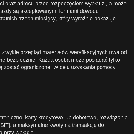
i oraz adresu przed rozpoczęciem wypłat z , a może
 jazdy są akceptowanymi formami dowodu
atnich trzech miesięcy, który wyraźnie pokazuje
. Zwykle przegląd materiałów weryfikacyjnych trwa od
ane bezpiecznie. Każda osoba może posiadać tylko
ogą zostać ograniczone. W celu uzyskania pomocy
troniczne, karty kredytowe lub debetowe, rozwiązania
IT], a maksymalne kwoty na transakcję do
o przy wpłacie.