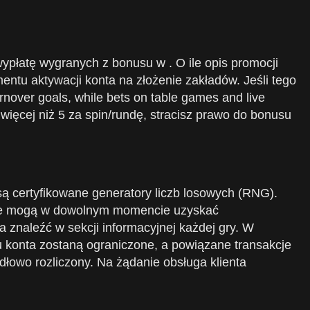
płatę wygranych z bonusu w . O ile opis promocji
ntu aktywacji konta na złożenie zakładów. Jeśli tego
nover goals, while bets on table games and live
ięcej niż 5 za spin/rundę, stracisz prawo do bonusu
ą certyfikowane generatory liczb losowych (RNG).
yjne mogą w dowolnym momencie uzyskać
 znaleźć w sekcji informacyjnej każdej gry. W
konta zostaną ograniczone, a powiązane transakcje
dłowo rozliczony. Na żądanie obsługa klienta
.