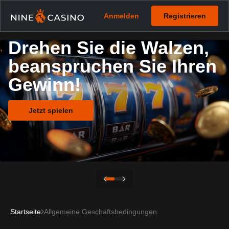
Anmelden
Registrieren
Drehen Sie die Walzen,
beanspruchen Sie Ihren
Gewinn!
Jetzt spielen
Startseite
Allgemeine Geschäftsbedingungen