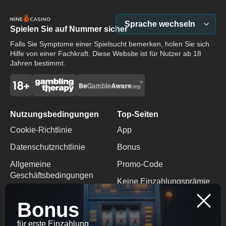
Sprache wechseln
Spielen Sie auf Nummer sicher
Falls Sie Symptome einer Spielsucht bemerken, holen Sie sich
Hilfe von einer Fachkraft. Diese Website ist für Nutzer ab 18
Jahren bestimmt.
Nutzungsbedingungen
Top-Seiten
Cookie-Richtlinie
App
Datenschutzrichtlinie
Bonus
Allgemeine
Promo-Code
Geschäftsbedingungen
Keine Einzahlungsprämie
Verantwortungsvolles
Bonus
Spielen
für erste Einzahlung