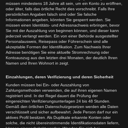
müssen mindestens 18 Jahre alt sein, um ein Konto zu eröffnen,
oder älter, falls das örtliche Recht dies vorschreibt. Falls Ihre
persönlichen Angaben falsch sind oder Sie falsche
Informationen angeben, könnten Sie gesperrt werden. Sie
müssen einen Identitäts- und Adressnachweis erbringen, bevor
Sie mit der Auszahlung von beginnen können, und dieser kann
jederzeit verlangt werden. Ein von einer Behörde ausgestellter
Personalausweis, Reisepass oder Führerschein sind alle
akzeptable Formen der Identifikation. Zum Nachweis Ihrer
Adresse benötigen Sie eine aktuelle Stromrechnung oder
Kontoauszug aus den letzten drei Monaten, der deutlich Ihren
Namen und Ihren Wohnort in zeigt.
Einzahlungen, deren Verifizierung und deren Sicherheit
Kunden müssen bei Ein- oder Auszahlung von
Zahlungsmethoden verwenden, die auf ihren eigenen Namen
registriert sind. In der Regel dauert die Prüfung der
eingereichten Verifizierungsunterlagen 24 bis 48 Stunden.
Gemäß den örtlichen Datenschutzgesetzen werden alle Daten
verschlüsselt und sicher aufbewahrt. Jede Person darf nur ein
aktives Profil besitzen. Als Duplikate erkannte Konten oder
solche, die nicht übereinstimmende Identifikationsdaten liefern,