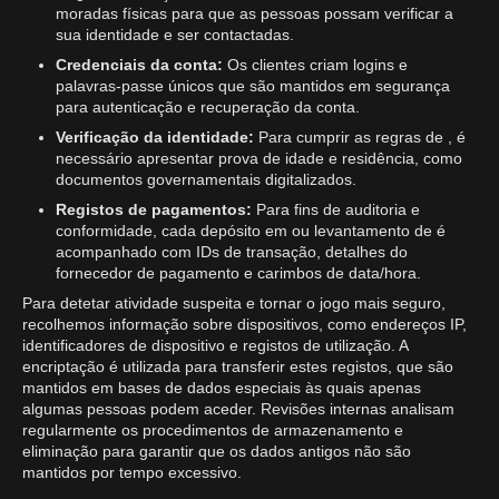
moradas físicas para que as pessoas possam verificar a
sua identidade e ser contactadas.
Credenciais da conta:
Os clientes criam logins e
palavras-passe únicos que são mantidos em segurança
para autenticação e recuperação da conta.
Verificação da identidade:
Para cumprir as regras de , é
necessário apresentar prova de idade e residência, como
documentos governamentais digitalizados.
Registos de pagamentos:
Para fins de auditoria e
conformidade, cada depósito em ou levantamento de é
acompanhado com IDs de transação, detalhes do
fornecedor de pagamento e carimbos de data/hora.
Para detetar atividade suspeita e tornar o jogo mais seguro,
recolhemos informação sobre dispositivos, como endereços IP,
identificadores de dispositivo e registos de utilização. A
encriptação é utilizada para transferir estes registos, que são
mantidos em bases de dados especiais às quais apenas
algumas pessoas podem aceder. Revisões internas analisam
regularmente os procedimentos de armazenamento e
eliminação para garantir que os dados antigos não são
mantidos por tempo excessivo.