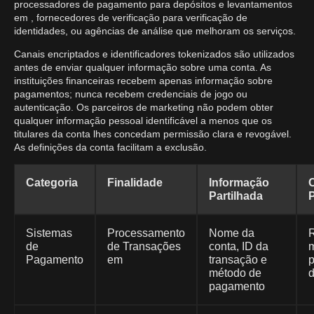
processadores de pagamento para depósitos e levantamentos
em , fornecedores de verificação para verificação de
identidades, ou agências de análise que melhoram os serviços.
Canais encriptados e identificadores tokenizados são utilizados
antes de enviar qualquer informação sobre uma conta. As
instituições financeiras recebem apenas informação sobre
pagamentos; nunca recebem credenciais de jogo ou
autenticação. Os parceiros de marketing não podem obter
qualquer informação pessoal identificável a menos que os
titulares da conta lhes concedam permissão clara e revogável.
As definições da conta facilitam a exclusão.
Categoria
Finalidade
Informação
Partilhada
Sistemas
Processamento
Nome da
de
de Transações
conta, ID da
Pagamento
em
transação e
método de
d
pagamento