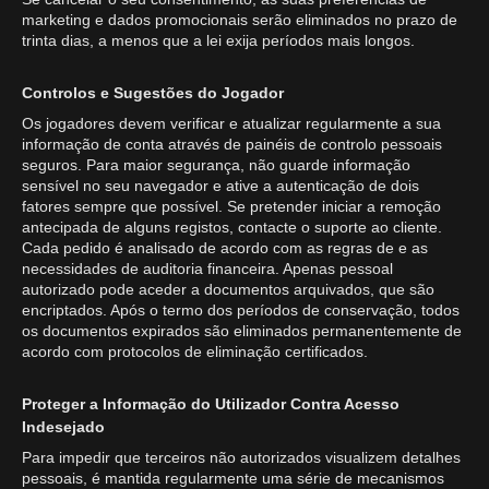
marketing e dados promocionais serão eliminados no prazo de
trinta dias, a menos que a lei exija períodos mais longos.
Controlos e Sugestões do Jogador
Os jogadores devem verificar e atualizar regularmente a sua
informação de conta através de painéis de controlo pessoais
seguros. Para maior segurança, não guarde informação
sensível no seu navegador e ative a autenticação de dois
fatores sempre que possível. Se pretender iniciar a remoção
antecipada de alguns registos, contacte o suporte ao cliente.
Cada pedido é analisado de acordo com as regras de e as
necessidades de auditoria financeira. Apenas pessoal
autorizado pode aceder a documentos arquivados, que são
encriptados. Após o termo dos períodos de conservação, todos
os documentos expirados são eliminados permanentemente de
acordo com protocolos de eliminação certificados.
Proteger a Informação do Utilizador Contra Acesso
Indesejado
Para impedir que terceiros não autorizados visualizem detalhes
pessoais, é mantida regularmente uma série de mecanismos