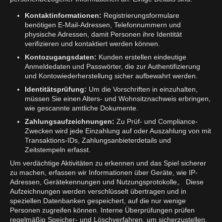
Kontaktinformationen:
Registrierungsformulare
benötigen E-Mail-Adressen, Telefonnummern und
physische Adressen, damit Personen ihre Identität
verifizieren und kontaktiert werden können.
Kontozugangsdaten:
Kunden erstellen eindeutige
Anmeldedaten und Passwörter, die zur Authentifizierung
und Kontowiederherstellung sicher aufbewahrt werden.
Identitätsprüfung:
Um die Vorschriften in einzuhalten,
müssen Sie einen Alters- und Wohnsitznachweis erbringen,
wie gescannte amtliche Dokumente.
Zahlungsaufzeichnungen:
Zu Prüf- und Compliance-
Zwecken wird jede Einzahlung auf oder Auszahlung von mit
Transaktions-IDs, Zahlungsanbieterdetails und
Zeitstempeln erfasst.
Um verdächtige Aktivitäten zu erkennen und das Spiel sicherer
zu machen, erfassen wir Informationen über Geräte, wie IP-
Adressen, Gerätekennungen und Nutzungsprotokolle。 Diese
Aufzeichnungen werden verschlüsselt übertragen und in
speziellen Datenbanken gespeichert, auf die nur wenige
Personen zugreifen können. Interne Überprüfungen prüfen
regelmäßig Speicher- und Löschverfahren, um sicherzustellen,