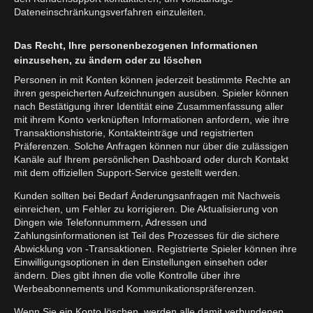
Dateneinschränkungsverfahren einzuleiten.
Das Recht, Ihre personenbezogenen Informationen
einzusehen, zu ändern oder zu löschen
Personen in mit Konten können jederzeit bestimmte Rechte an
ihren gespeicherten Aufzeichnungen ausüben. Spieler können
nach Bestätigung ihrer Identität eine Zusammenfassung aller
mit ihrem Konto verknüpften Informationen anfordern, wie ihre
Transaktionshistorie, Kontakteinträge und registrierten
Präferenzen. Solche Anfragen können nur über die zulässigen
Kanäle auf Ihrem persönlichen Dashboard oder durch Kontakt
mit dem offiziellen Support-Service gestellt werden.
Kunden sollten bei Bedarf Änderungsanfragen mit Nachweis
einreichen, um Fehler zu korrigieren. Die Aktualisierung von
Dingen wie Telefonnummern, Adressen und
Zahlungsinformationen ist Teil des Prozesses für die sichere
Abwicklung von -Transaktionen. Registrierte Spieler können ihre
Einwilligungsoptionen in den Einstellungen einsehen oder
ändern. Dies gibt ihnen die volle Kontrolle über ihre
Werbeabonnements und Kommunikationspräferenzen.
Wenn Sie ein Konto löschen, werden alle damit verbundenen