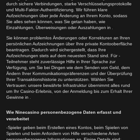
durch sichere Verbindungen, starke Verschlüsselungsprotokolle
und Multi-Faktor-Authentifizierung. Wir führen klare
Aufzeichnungen über jede Änderung an Ihrem Konto, sodass
Sie alles sehen können, was Sie getan haben, wie
Einzahlungen, Überweisungen oder Auszahlungen in .
Sie können problemlos Änderungen oder Korrekturen an Ihren
persönlichen Aufzeichnungen über Ihre private Kontooberfläche
beantragen. Dadurch wird sichergestellt, dass Ihre
Aufzeichnungen stets auf dem neuesten Stand sind. Für -
Teilnehmer steht zuverlässige Hilfe in Ihrer Sprache zur
Verfügung, um Sie bei Dingen wie dem Senden von Geld, dem
Ändern Ihrer Kommunikationspräferenzen und der Überprüfung
Ihrer Transaktionshistorie zu unterstützen. Wählen Sie
Vertrauen: unsere bewährte Infrastruktur übernimmt alles rund
um Ihr Casino-Erlebnis, von der Anmeldung bis zum Erhalt Ihrer
Gewinne in .
Wie Ninecasino personenbezogene Daten erfasst und
verarbeitet
-Spieler geben beim Erstellen eines Kontos, beim Spielen von
Spielen und beim Anfordern von Hilfe verschiedene Arten
personenbezogener Informationen an. Einige Details sind: