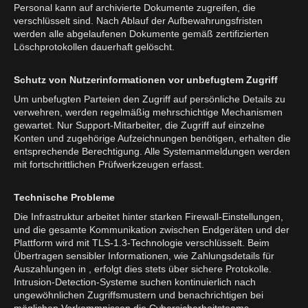
Personal kann auf archivierte Dokumente zugreifen, die
verschlüsselt sind. Nach Ablauf der Aufbewahrungsfristen
werden alle abgelaufenen Dokumente gemäß zertifizierten
Löschprotokollen dauerhaft gelöscht.
Schutz von Nutzerinformationen vor unbefugtem Zugriff
Um unbefugten Parteien den Zugriff auf persönliche Details zu
verwehren, werden regelmäßig mehrschichtige Mechanismen
gewartet. Nur Support-Mitarbeiter, die Zugriff auf einzelne
Konten und zugehörige Aufzeichnungen benötigen, erhalten die
entsprechende Berechtigung. Alle Systemanmeldungen werden
mit fortschrittlichen Prüfwerkzeugen erfasst.
Technische Probleme
Die Infrastruktur arbeitet hinter starken Firewall-Einstellungen,
und die gesamte Kommunikation zwischen Endgeräten und der
Plattform wird mit TLS-1.3-Technologie verschlüsselt. Beim
Übertragen sensibler Informationen, wie Zahlungsdetails für
Auszahlungen in , erfolgt dies stets über sichere Protokolle.
Intrusion-Detection-Systeme suchen kontinuierlich nach
ungewöhnlichen Zugriffsmustern und benachrichtigen bei