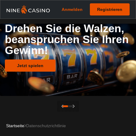
Anmelden
Registrieren
Drehen Sie die Walzen,
beanspruchen Sie Ihren
Gewinn!
Jetzt spielen
Startseite
Datenschutzrichtlinie