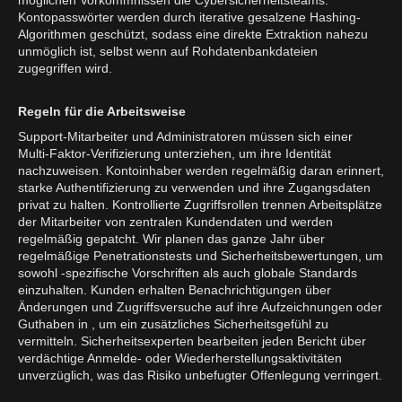
möglichen Vorkommnissen die Cybersicherheitsteams.
Kontopasswörter werden durch iterative gesalzene Hashing-
Algorithmen geschützt, sodass eine direkte Extraktion nahezu
unmöglich ist, selbst wenn auf Rohdatenbankdateien
zugegriffen wird.
Regeln für die Arbeitsweise
Support-Mitarbeiter und Administratoren müssen sich einer
Multi-Faktor-Verifizierung unterziehen, um ihre Identität
nachzuweisen. Kontoinhaber werden regelmäßig daran erinnert,
starke Authentifizierung zu verwenden und ihre Zugangsdaten
privat zu halten. Kontrollierte Zugriffsrollen trennen Arbeitsplätze
der Mitarbeiter von zentralen Kundendaten und werden
regelmäßig gepatcht. Wir planen das ganze Jahr über
regelmäßige Penetrationstests und Sicherheitsbewertungen, um
sowohl -spezifische Vorschriften als auch globale Standards
einzuhalten. Kunden erhalten Benachrichtigungen über
Änderungen und Zugriffsversuche auf ihre Aufzeichnungen oder
Guthaben in , um ein zusätzliches Sicherheitsgefühl zu
vermitteln. Sicherheitsexperten bearbeiten jeden Bericht über
verdächtige Anmelde- oder Wiederherstellungsaktivitäten
unverzüglich, was das Risiko unbefugter Offenlegung verringert.