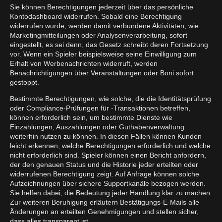
Sie können Berechtigungen jederzeit über das persönliche
Kontodashboard widerrufen. Sobald eine Berechtigung
widerrufen wurde, werden damit verbundene Aktivitäten, wie
Marketingmitteilungen oder Analysenverarbeitung, sofort
eingestellt, es sei denn, das Gesetz schreibt deren Fortsetzung
vor. Wenn ein Spieler beispielsweise seine Einwilligung zum
Erhalt von Werbenachrichten widerruft, werden
Benachrichtigungen über Veranstaltungen oder Boni sofort
gestoppt.
Bestimmte Berechtigungen, wie solche, die die Identitätsprüfung
oder Compliance-Prüfungen für -Transaktionen betreffen,
können erforderlich sein, um bestimmte Dienste wie
Einzahlungen, Auszahlungen oder Guthabenverwaltung
weiterhin nutzen zu können. In diesen Fällen können Kunden
leicht erkennen, welche Berechtigungen erforderlich und welche
nicht erforderlich sind. Spieler können einen Bericht anfordern,
der den genauen Status und die Historie jeder erteilten oder
widerrufenen Berechtigung zeigt. Auf Anfrage können solche
Aufzeichnungen über sichere Supportkanäle bezogen werden.
Sie helfen dabei, die Bedeutung jeder Handlung klar zu machen.
Zur weiteren Beruhigung erläutern Bestätigungs-E-Mails alle
Änderungen an erteilten Genehmigungen und stellen sicher,
dass alles transparent ist.