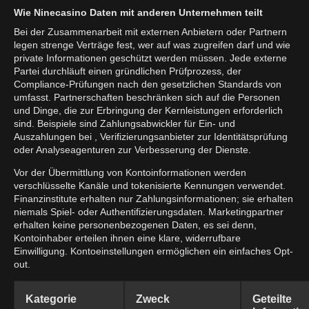
Wie Ninecasino Daten mit anderen Unternehmen teilt
Bei der Zusammenarbeit mit externen Anbietern oder Partnern
legen strenge Verträge fest, wer auf was zugreifen darf und wie
private Informationen geschützt werden müssen. Jede externe
Partei durchläuft einen gründlichen Prüfprozess, der
Compliance-Prüfungen nach den gesetzlichen Standards von
umfasst. Partnerschaften beschränken sich auf die Personen
und Dinge, die zur Erbringung der Kernleistungen erforderlich
sind. Beispiele sind Zahlungsabwickler für Ein- und
Auszahlungen bei , Verifizierungsanbieter zur Identitätsprüfung
oder Analyseagenturen zur Verbesserung der Dienste.
Vor der Übermittlung von Kontoinformationen werden
verschlüsselte Kanäle und tokenisierte Kennungen verwendet.
Finanzinstitute erhalten nur Zahlungsinformationen; sie erhalten
niemals Spiel- oder Authentifizierungsdaten. Marketingpartner
erhalten keine personenbezogenen Daten, es sei denn,
Kontoinhaber erteilen ihnen eine klare, widerrufbare
Einwilligung. Kontoeinstellungen ermöglichen ein einfaches Opt-
out.
Kategorie
Zweck
Geteilte