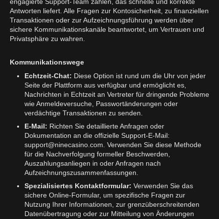
engagierte Support-Team zählen, das schnelle und korrekte
Antworten liefert. Alle Fragen zur Kontosicherheit, zu finanziellen
Transaktionen oder zur Aufzeichnungsführung werden über
sichere Kommunikationskanäle beantwortet, um Vertrauen und
Privatsphäre zu wahren.
Kommunikationswege
Echtzeit-Chat:
Diese Option ist rund um die Uhr von jeder
Seite der Plattform aus verfügbar und ermöglicht es,
Nachrichten in Echtzeit an Vertreter für dringende Probleme
wie Anmeldeversuche, Passwortänderungen oder
verdächtige Transaktionen zu senden.
E-Mail:
Richten Sie detaillierte Anfragen oder
Dokumentation an die offizielle Support-E-Mail:
support@ninecasino.com
. Verwenden Sie diese Methode
für die Nachverfolgung formeller Beschwerden,
Auszahlungsanliegen in oder Anfragen nach
Aufzeichnungszusammenfassungen.
Spezialisiertes Kontaktformular:
Verwenden Sie das
sichere Online-Formular, um spezifische Fragen zur
Nutzung Ihrer Informationen, zur grenzüberschreitenden
Datenübertragung oder zur Mitteilung von Änderungen