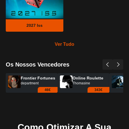
2027 Iss
Ver Tudo
Os Nossos Vencedores
Frontier Fortunes
Online Roulette
G
department
Thomasine
Inf
46€
343€
Como Otimizar A Sua