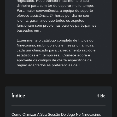
registados. Pode transferir facilmente o seu
dinheiro para sem ter de esperar muito tempo.
Para maior conveniência, a equipa de suporte
oferece assistência 24 horas por dia no seu
idioma, garantindo que todos os aspetos
funcionam sem problemas para os participantes
baseados em .
Experimente o catálogo completo de títulos do
Ninecasino, incluindo slots e mesas dinâmicas,
cada um otimizado para carregamento rápido e
estatísticas em tempo real. Comece agora e
aproveite os códigos de oferta específicos da
região adaptados às preferências de !
Índice
Hide
Como Otimizar A Sua Sessão De Jogo No Ninecasino: