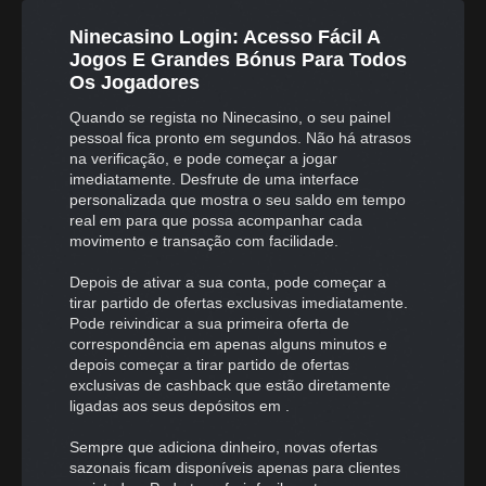
Ninecasino Login: Acesso Fácil A
Jogos E Grandes Bónus Para Todos
Os Jogadores
Quando se regista no Ninecasino, o seu painel
pessoal fica pronto em segundos. Não há atrasos
na verificação, e pode começar a jogar
imediatamente. Desfrute de uma interface
personalizada que mostra o seu saldo em tempo
real em para que possa acompanhar cada
movimento e transação com facilidade.
Depois de ativar a sua conta, pode começar a
tirar partido de ofertas exclusivas imediatamente.
Pode reivindicar a sua primeira oferta de
correspondência em apenas alguns minutos e
depois começar a tirar partido de ofertas
exclusivas de cashback que estão diretamente
ligadas aos seus depósitos em .
Sempre que adiciona dinheiro, novas ofertas
sazonais ficam disponíveis apenas para clientes