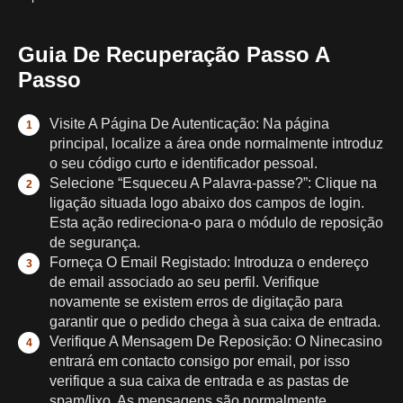
Guia De Recuperação Passo A
Passo
Visite A Página De Autenticação: Na página
principal, localize a área onde normalmente introduz
o seu código curto e identificador pessoal.
Selecione “Esqueceu A Palavra-passe?”: Clique na
ligação situada logo abaixo dos campos de login.
Esta ação redireciona-o para o módulo de reposição
de segurança.
Forneça O Email Registado: Introduza o endereço
de email associado ao seu perfil. Verifique
novamente se existem erros de digitação para
garantir que o pedido chega à sua caixa de entrada.
Verifique A Mensagem De Reposição: O Ninecasino
entrará em contacto consigo por email, por isso
verifique a sua caixa de entrada e as pastas de
spam/lixo. As mensagens são normalmente