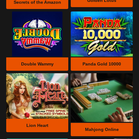
Golden Lotus
Seguro
Secrets of the Amazon
Após Iniciar Sessão, Pode Navegar E Mover-se Pelo
Lobby De Jogos Do Ninecasino
Características De Um Painel Personalizado
Utilizar Ferramentas De Pesquisa E Ordenação
Encontrar E Utilizar Os Bónus De Boas-vindas Do
Ninecasino
Wonder Woman
Panda Gold 10000
Como Os Jogadores Que Voltam Podem Obter Ofertas
Especiais
Conselhos Úteis Para Jogadores Regulares
Interagir Com Programas VIP
Resolução De Problemas De Login E Mensagens De
Erro
Aceder Ao Ninecasino Em Dispositivos Móveis Sem
Lion Heart
Problemas
Mahjong Online