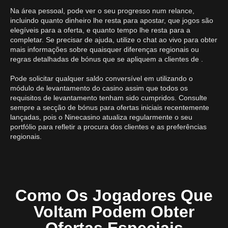
Na área pessoal, pode ver o seu progresso num relance,
incluindo quanto dinheiro lhe resta para apostar, que jogos são
elegíveis para a oferta, e quanto tempo lhe resta para a
completar. Se precisar de ajuda, utilize o chat ao vivo para obter
mais informações sobre quaisquer diferenças regionais ou
regras detalhadas de bónus que se apliquem a clientes de .
Pode solicitar qualquer saldo conversível em utilizando o
módulo de levantamento do casino assim que todos os
requisitos de levantamento tenham sido cumpridos. Consulte
sempre a secção de bónus para ofertas iniciais recentemente
lançadas, pois o Ninecasino atualiza regularmente o seu
portfólio para refletir a procura dos clientes e as preferências
regionais.
Como Os Jogadores Que
Voltam Podem Obter