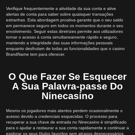
Verifique frequentemente a atividade da sua conta e ative
alertas de conta para saber sobre quaisquer transações
estranhas. Esta abordagem proativa garante que o seu saldo
em permanece seguro em todos os momentos durante o seu
envolvimento. Seguir estas diretrizes permite aos utilizadores
tornar o acesso à conta simultaneamente rápido e seguro,
mantendo a integridade das suas informações pessoais
enquanto desfrutam de todas as funcionalidades que o casino
BrandName tem para oferecer.
O Que Fazer Se Esquecer
A Sua Palavra-passe Do
Ninecasino
Mesmo os jogadores mais atentos perdem ocasionalmente o
acesso devido a credenciais esquecidas. O processo para
recuperar a sua chave de entrada no Ninecasino é simplificado
para o ajudar a restaurar a sua conta rapidamente e continuar a
explorar os seus títulos favoritos sem atrasos desnecessários.