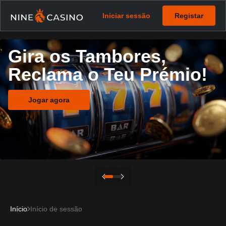
Iniciar sessão
Registar
Gira os Tambores,
Reclama o Teu Prémio!
Jogar agora
Início
Início de sessão