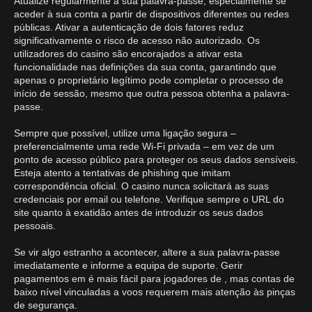
Atualize regularmente a sua palavra-passe, especialmente se
aceder à sua conta a partir de dispositivos diferentes ou redes
públicas. Ativar a autenticação de dois fatores reduz
significativamente o risco de acesso não autorizado. Os
utilizadores do casino são encorajados a ativar esta
funcionalidade nas definições da sua conta, garantindo que
apenas o proprietário legítimo pode completar o processo de
início de sessão, mesmo que outra pessoa obtenha a palavra-
passe.
Sempre que possível, utilize uma ligação segura –
preferencialmente uma rede Wi-Fi privada – em vez de um
ponto de acesso público para proteger os seus dados sensíveis.
Esteja atento a tentativas de phishing que imitam
correspondência oficial. O casino nunca solicitará as suas
credenciais por email ou telefone. Verifique sempre o URL do
site quanto à exatidão antes de introduzir os seus dados
pessoais.
Se vir algo estranho a acontecer, altere a sua palavra-passe
imediatamente e informe a equipa de suporte. Gerir
pagamentos em é mais fácil para jogadores de , mas contas de
baixo nível vinculadas a voos requerem mais atenção às pinças
de segurança.