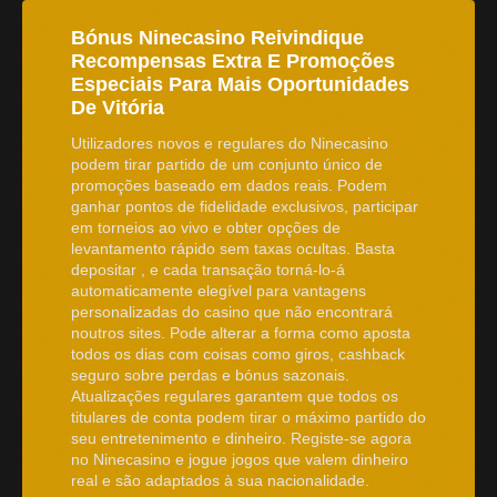
Bónus Ninecasino Reivindique
Recompensas Extra E Promoções
Especiais Para Mais Oportunidades
De Vitória
Utilizadores novos e regulares do Ninecasino
podem tirar partido de um conjunto único de
promoções baseado em dados reais. Podem
ganhar pontos de fidelidade exclusivos, participar
em torneios ao vivo e obter opções de
levantamento rápido sem taxas ocultas. Basta
depositar , e cada transação torná-lo-á
automaticamente elegível para vantagens
personalizadas do casino que não encontrará
noutros sites. Pode alterar a forma como aposta
todos os dias com coisas como giros, cashback
seguro sobre perdas e bónus sazonais.
Atualizações regulares garantem que todos os
titulares de conta podem tirar o máximo partido do
seu entretenimento e dinheiro. Registe-se agora
no Ninecasino e jogue jogos que valem dinheiro
real e são adaptados à sua nacionalidade.