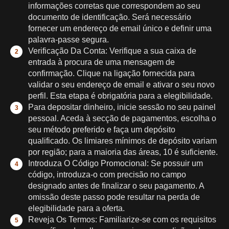
informações corretas que correspondem ao seu
documento de identificação. Será necessário
fornecer um endereço de email único e definir uma
palavra-passe segura.
Verificação Da Conta: Verifique a sua caixa de
entrada à procura de uma mensagem de
confirmação. Clique na ligação fornecida para
validar o seu endereço de email e ativar o seu novo
perfil. Esta etapa é obrigatória para a elegibilidade.
Para depositar dinheiro, inicie sessão no seu painel
pessoal. Aceda à secção de pagamentos, escolha o
seu método preferido e faça um depósito
qualificado. Os limiares mínimos de depósito variam
por região; para a maioria das áreas, 10 é suficiente.
Introduza O Código Promocional: Se possuir um
código, introduza-o com precisão no campo
designado antes de finalizar o seu pagamento. A
omissão deste passo pode resultar na perda de
elegibilidade para a oferta.
Reveja Os Termos: Familiarize-se com os requisitos