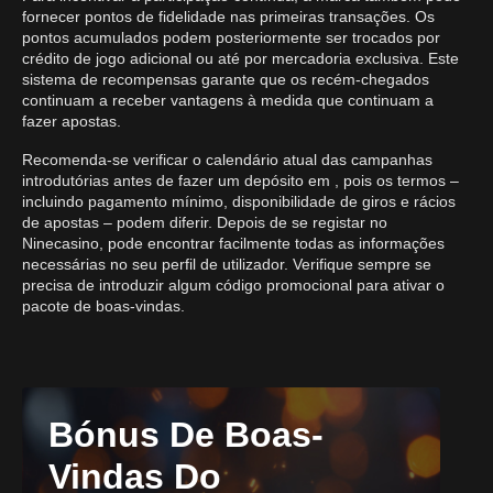
fornecer pontos de fidelidade nas primeiras transações. Os
pontos acumulados podem posteriormente ser trocados por
crédito de jogo adicional ou até por mercadoria exclusiva. Este
sistema de recompensas garante que os recém-chegados
continuam a receber vantagens à medida que continuam a
fazer apostas.
Recomenda-se verificar o calendário atual das campanhas
introdutórias antes de fazer um depósito em , pois os termos –
incluindo pagamento mínimo, disponibilidade de giros e rácios
de apostas – podem diferir. Depois de se registar no
Ninecasino, pode encontrar facilmente todas as informações
necessárias no seu perfil de utilizador. Verifique sempre se
precisa de introduzir algum código promocional para ativar o
pacote de boas-vindas.
Bónus De Boas-
Vindas Do