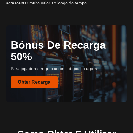
acrescentar muito valor ao longo do tempo.
Bónus De Recarga
50%
Para jogadores regressados – deposite agora
Obter Recarga