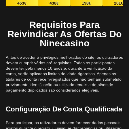
453€
438€
198€
201€
Requisitos Para
Reivindicar As Ofertas Do
Ninecasino
Antes de aceder a privilégios melhorados do site, os utilizadores
devem cumprir vários pré-requisitos. Todos os participantes
devem ter pelo menos 18 anos e, durante a verificação da
conta, serão aplicados limites de idade rigorosos. Apenas os
titulares de conta recém-registados que não tenham submetido
previamente identificação ou utilizado emails e detalhes de
pagamento duplicados são considerados elegíveis.
Configuração De Conta Qualificada
Para participar, os utilizadores devem fornecer dados pessoais
exatos durante o registo. Quaisquer discrepâncias ou utilização