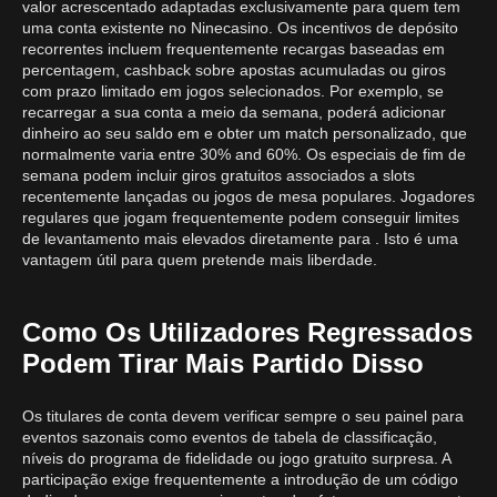
valor acrescentado adaptadas exclusivamente para quem tem
uma conta existente no Ninecasino. Os incentivos de depósito
recorrentes incluem frequentemente recargas baseadas em
percentagem, cashback sobre apostas acumuladas ou giros
com prazo limitado em jogos selecionados. Por exemplo, se
recarregar a sua conta a meio da semana, poderá adicionar
dinheiro ao seu saldo em e obter um match personalizado, que
normalmente varia entre 30% and 60%. Os especiais de fim de
semana podem incluir giros gratuitos associados a slots
recentemente lançadas ou jogos de mesa populares. Jogadores
regulares que jogam frequentemente podem conseguir limites
de levantamento mais elevados diretamente para . Isto é uma
vantagem útil para quem pretende mais liberdade.
Como Os Utilizadores Regressados
Podem Tirar Mais Partido Disso
Os titulares de conta devem verificar sempre o seu painel para
eventos sazonais como eventos de tabela de classificação,
níveis do programa de fidelidade ou jogo gratuito surpresa. A
participação exige frequentemente a introdução de um código