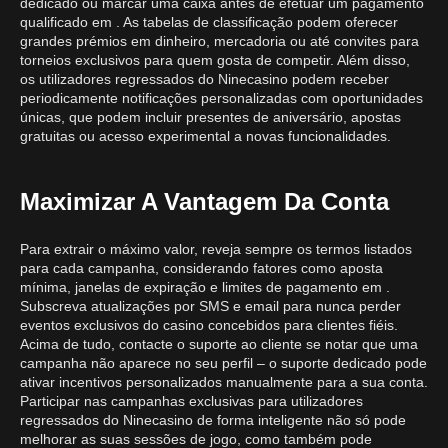
dedicado ou marcar uma caixa antes de efetuar um pagamento
qualificado em . As tabelas de classificação podem oferecer
grandes prémios em dinheiro, mercadoria ou até convites para
torneios exclusivos para quem gosta de competir. Além disso,
os utilizadores regressados do Ninecasino podem receber
periodicamente notificações personalizadas com oportunidades
únicas, que podem incluir presentes de aniversário, apostas
gratuitas ou acesso experimental a novas funcionalidades.
Maximizar A Vantagem Da Conta
Para extrair o máximo valor, reveja sempre os termos listados
para cada campanha, considerando fatores como aposta
mínima, janelas de expiração e limites de pagamento em .
Subscreva atualizações por SMS e email para nunca perder
eventos exclusivos do casino concebidos para clientes fiéis.
Acima de tudo, contacte o suporte ao cliente se notar que uma
campanha não aparece no seu perfil – o suporte dedicado pode
ativar incentivos personalizados manualmente para a sua conta.
Participar nas campanhas exclusivas para utilizadores
regressados do Ninecasino de forma inteligente não só pode
melhorar as suas sessões de jogo, como também pode