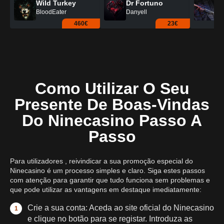
Wild Turkey
Dr Fortuno
Ha
BloodEater
Danyell
Ja
460€
23€
Como Utilizar O Seu
Presente De Boas-Vindas
Do Ninecasino Passo A
Passo
Para utilizadores , reivindicar a sua promoção especial do
Ninecasino é um processo simples e claro. Siga estes passos
com atenção para garantir que tudo funciona sem problemas e
que pode utilizar as vantagens em destaque imediatamente:
Crie a sua conta: Aceda ao site oficial do Ninecasino
e clique no botão para se registar. Introduza as