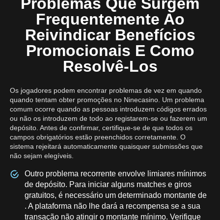
Problemas Que Surgem
Frequentemente Ao
Reivindicar Benefícios
Promocionais E Como
Resolvê-Los
Os jogadores podem encontrar problemas de vez em quando
quando tentam obter promoções no Ninecasino. Um problema
comum ocorre quando as pessoas introduzem códigos errados
ou não os introduzem de todo ao registarem-se ou fazerem um
depósito. Antes de confirmar, certifique-se de que todos os
campos obrigatórios estão preenchidos corretamente. O
sistema rejeitará automaticamente quaisquer submissões que
não sejam elegíveis.
Outro problema recorrente envolve limiares mínimos
de depósito. Para iniciar alguns matches e giros
gratuitos, é necessário um determinado montante de
. A plataforma não lhe dará a recompensa se a sua
transação não atingir o montante mínimo. Verifique