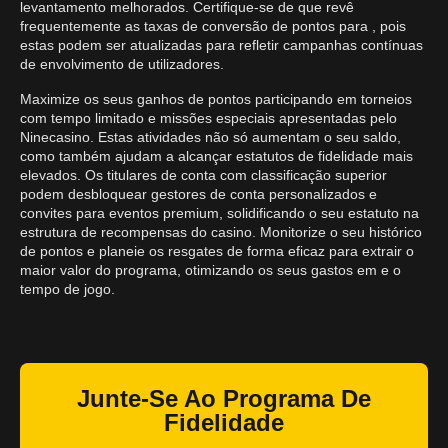
levantamento melhorados. Certifique-se de que revê
frequentemente as taxas de conversão de pontos para , pois
estas podem ser atualizadas para refletir campanhas contínuas
de envolvimento de utilizadores.
Maximize os seus ganhos de pontos participando em torneios
com tempo limitado e missões especiais apresentadas pelo
Ninecasino. Estas atividades não só aumentam o seu saldo,
como também ajudam a alcançar estatutos de fidelidade mais
elevados. Os titulares de conta com classificação superior
podem desbloquear gestores de conta personalizados e
convites para eventos premium, solidificando o seu estatuto na
estrutura de recompensas do casino. Monitorize o seu histórico
de pontos e planeie os resgates de forma eficaz para extrair o
maior valor do programa, otimizando os seus gastos em e o
tempo de jogo.
Junte-Se Ao Programa De
Fidelidade