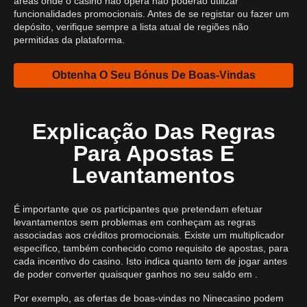
áreas onde o casino não opera não poderão utilizar
funcionalidades promocionais. Antes de se registar ou fazer um
depósito, verifique sempre a lista atual de regiões não
permitidas da plataforma.
Obtenha O Seu Bónus De Boas-Vindas
Explicação Das Regras
Para Apostas E
Levantamentos
É importante que os participantes que pretendam efetuar
levantamentos sem problemas em conheçam as regras
associadas aos créditos promocionais. Existe um multiplicador
específico, também conhecido como requisito de apostas, para
cada incentivo do casino. Isto indica quanto tem de jogar antes
de poder converter quaisquer ganhos no seu saldo em .
Por exemplo, as ofertas de boas-vindas no Ninecasino podem