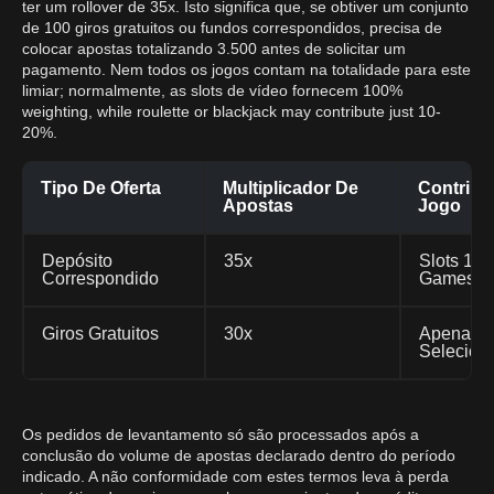
ter um rollover de 35x. Isto significa que, se obtiver um conjunto
de 100 giros gratuitos ou fundos correspondidos, precisa de
colocar apostas totalizando 3.500 antes de solicitar um
pagamento. Nem todos os jogos contam na totalidade para este
limiar; normalmente, as slots de vídeo fornecem 100%
weighting, while roulette or blackjack may contribute just 10-
20%.
Tipo De Oferta
Multiplicador De
Contribu
Apostas
Jogo
Depósito
35x
Slots 100
Correspondido
Games 2
Giros Gratuitos
30x
Apenas S
Selecion
Os pedidos de levantamento só são processados após a
conclusão do volume de apostas declarado dentro do período
indicado. A não conformidade com estes termos leva à perda