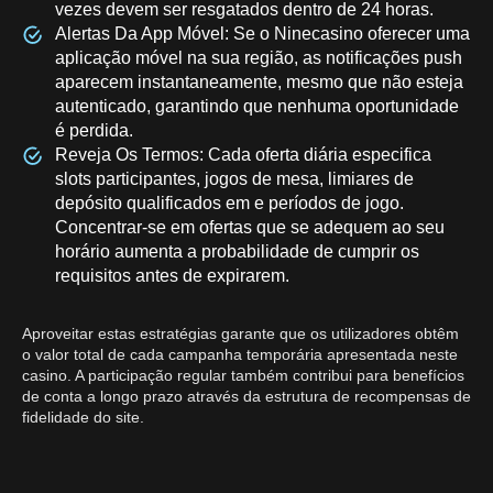
vezes devem ser resgatados dentro de 24 horas.
Alertas Da App Móvel: Se o Ninecasino oferecer uma
aplicação móvel na sua região, as notificações push
aparecem instantaneamente, mesmo que não esteja
autenticado, garantindo que nenhuma oportunidade
é perdida.
Reveja Os Termos: Cada oferta diária especifica
slots participantes, jogos de mesa, limiares de
depósito qualificados em e períodos de jogo.
Concentrar-se em ofertas que se adequem ao seu
horário aumenta a probabilidade de cumprir os
requisitos antes de expirarem.
Aproveitar estas estratégias garante que os utilizadores obtêm
o valor total de cada campanha temporária apresentada neste
casino. A participação regular também contribui para benefícios
de conta a longo prazo através da estrutura de recompensas de
fidelidade do site.