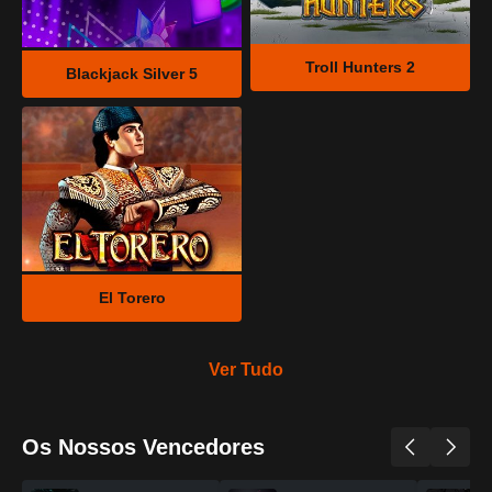
Troll Hunters 2
Blackjack Silver 5
El Torero
Ver Tudo
Os Nossos Vencedores