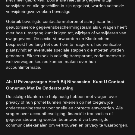
niet meer gebruiken. Zodra alle relevante gegevens zijn
verwijderd en alle geschillen in zijn opgelost, worden voltooide
verwijderingsverzoeken bevestigd.
Gebruik beveiligde contactformulieren of schrijf naar het
geautoriseerde gegevensbeschermingsteam als u vragen heeft
over hoe u toegang kunt krijgen tot, wijzigen of verwijderen van
uw gegevens. De sectie Voorwaarden en Klantrechten
bespreekt hoe lang het duurt om te reageren, hoe verificatie
plaatsvindt en eventuele speciale stappen die moeten worden
genomen. Elk verzoek is volledig transparant, zodat mensen in
weloverwogen keuzes kunnen maken over hun
accountinformatie.
Als U Privacyzorgen Heeft Bij Ninecasino, Kunt U Contact
Opnemen Met De Ondersteuning
Duitstalige klanten die hulp nodig hebben met vragen over
privacy of hun profiel kunnen rekenen op het toegewijde
ondersteuningsteam voor snelle en correcte antwoorden. Alle
vragen over accountbeveiliging, financiële transacties of
gegevensbewaring worden beantwoord via beveiligde
communicatiekanalen om vertrouwen en privacy te waarborgen.