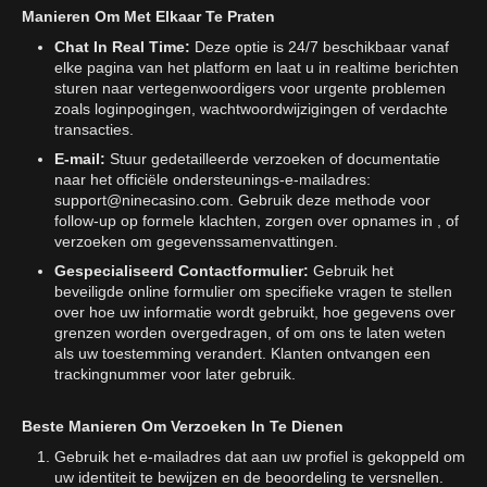
Manieren Om Met Elkaar Te Praten
Chat In Real Time:
Deze optie is 24/7 beschikbaar vanaf
elke pagina van het platform en laat u in realtime berichten
sturen naar vertegenwoordigers voor urgente problemen
zoals loginpogingen, wachtwoordwijzigingen of verdachte
transacties.
E-mail:
Stuur gedetailleerde verzoeken of documentatie
naar het officiële ondersteunings-e-mailadres:
support@ninecasino.com
. Gebruik deze methode voor
follow-up op formele klachten, zorgen over opnames in , of
verzoeken om gegevenssamenvattingen.
Gespecialiseerd Contactformulier:
Gebruik het
beveiligde online formulier om specifieke vragen te stellen
over hoe uw informatie wordt gebruikt, hoe gegevens over
grenzen worden overgedragen, of om ons te laten weten
als uw toestemming verandert. Klanten ontvangen een
trackingnummer voor later gebruik.
Beste Manieren Om Verzoeken In Te Dienen
Gebruik het e-mailadres dat aan uw profiel is gekoppeld om
uw identiteit te bewijzen en de beoordeling te versnellen.