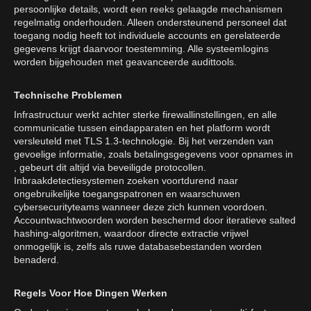
persoonlijke details, wordt een reeks gelaagde mechanismen
regelmatig onderhouden. Alleen ondersteunend personeel dat
toegang nodig heeft tot individuele accounts en gerelateerde
gegevens krijgt daarvoor toestemming. Alle systeemlogins
worden bijgehouden met geavanceerde audittools.
Technische Problemen
Infrastructuur werkt achter sterke firewallinstellingen, en alle
communicatie tussen eindapparaten en het platform wordt
versleuteld met TLS 1.3-technologie. Bij het verzenden van
gevoelige informatie, zoals betalingsgegevens voor opnames in
, gebeurt dit altijd via beveiligde protocollen.
Inbraakdetectiesystemen zoeken voortdurend naar
ongebruikelijke toegangspatronen en waarschuwen
cybersecurityteams wanneer deze zich kunnen voordoen.
Accountwachtwoorden worden beschermd door iteratieve salted
hashing-algoritmen, waardoor directe extractie vrijwel
onmogelijk is, zelfs als ruwe databasebestanden worden
benaderd.
Regels Voor Hoe Dingen Werken