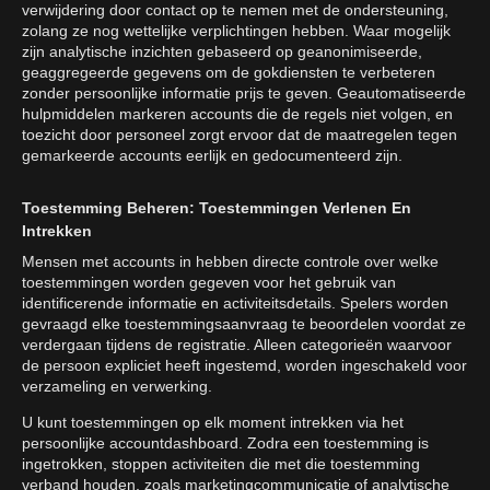
verwijdering door contact op te nemen met de ondersteuning,
zolang ze nog wettelijke verplichtingen hebben. Waar mogelijk
zijn analytische inzichten gebaseerd op geanonimiseerde,
geaggregeerde gegevens om de gokdiensten te verbeteren
zonder persoonlijke informatie prijs te geven. Geautomatiseerde
hulpmiddelen markeren accounts die de regels niet volgen, en
toezicht door personeel zorgt ervoor dat de maatregelen tegen
gemarkeerde accounts eerlijk en gedocumenteerd zijn.
Toestemming Beheren: Toestemmingen Verlenen En
Intrekken
Mensen met accounts in hebben directe controle over welke
toestemmingen worden gegeven voor het gebruik van
identificerende informatie en activiteitsdetails. Spelers worden
gevraagd elke toestemmingsaanvraag te beoordelen voordat ze
verdergaan tijdens de registratie. Alleen categorieën waarvoor
de persoon expliciet heeft ingestemd, worden ingeschakeld voor
verzameling en verwerking.
U kunt toestemmingen op elk moment intrekken via het
persoonlijke accountdashboard. Zodra een toestemming is
ingetrokken, stoppen activiteiten die met die toestemming
verband houden, zoals marketingcommunicatie of analytische