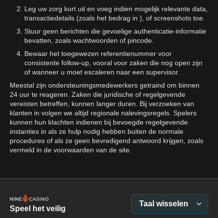
Leg uw zorg kort uit en voeg indien mogelijk relevante data,
transactiedetails (zoals het bedrag in ), of screenshots toe.
Stuur geen berichten die gevoelige authenticatie-informatie
bevatten, zoals wachtwoorden of pincode.
Bewaar het toegewezen referentienummer voor
consistente follow-up, vooral voor zaken die nog open zijn
of wanneer u moet escaleren naar een supervisor.
Meestal zijn ondersteuningsmedewerkers getraind om binnen
24 uur te reageren. Zaken die juridische of regelgevende
vereisten betreffen, kunnen langer duren. Bij verzoeken van
klanten in volgen we altijd regionale nalevingsregels. Spelers
kunnen hun klachten indienen bij bevoegde regelgevende
instanties in als ze hulp nodig hebben buiten de normale
procedures of als ze geen bevredigend antwoord krijgen, zoals
vermeld in de voorwaarden van de site.
Taal wisselen
Speel het veilig