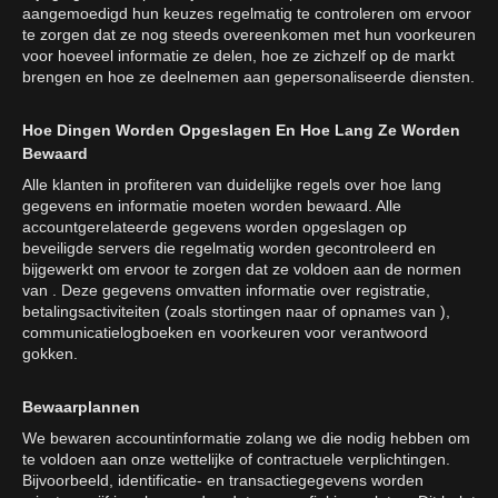
aangemoedigd hun keuzes regelmatig te controleren om ervoor
te zorgen dat ze nog steeds overeenkomen met hun voorkeuren
voor hoeveel informatie ze delen, hoe ze zichzelf op de markt
brengen en hoe ze deelnemen aan gepersonaliseerde diensten.
Hoe Dingen Worden Opgeslagen En Hoe Lang Ze Worden
Bewaard
Alle klanten in profiteren van duidelijke regels over hoe lang
gegevens en informatie moeten worden bewaard. Alle
accountgerelateerde gegevens worden opgeslagen op
beveiligde servers die regelmatig worden gecontroleerd en
bijgewerkt om ervoor te zorgen dat ze voldoen aan de normen
van . Deze gegevens omvatten informatie over registratie,
betalingsactiviteiten (zoals stortingen naar of opnames van ),
communicatielogboeken en voorkeuren voor verantwoord
gokken.
Bewaarplannen
We bewaren accountinformatie zolang we die nodig hebben om
te voldoen aan onze wettelijke of contractuele verplichtingen.
Bijvoorbeeld, identificatie- en transactiegegevens worden