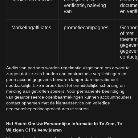
verificatie, naleving
docume
van
en verifi
Marketingaffiliates
promotiecampagnes.
Geanon
of met
toestem
gegeve
gegeven
contact
Audits van partners worden regelmatig uitgevoerd om ervoor te
zorgen dat ze zich houden aan contractuele verplichtingen en
geen accountgegevens bewaren langer dan operationeel
noodzakelijk. Elke inbreuk leidt tot onmiddellijke schorsing en
melding aan getroffen spelers. Voor permanente beëindiging
van geautoriseerde openbaarmakingen kunnen accounthouders
contact opnemen met de klantenservice om volledige
gegevensbeperkingsprocedures te starten.
Het Recht Om Uw Persoonlijke Informatie In Te Zien, Te
Wijzigen Of Te Verwijderen