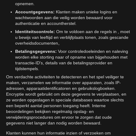
opnemen.
Accountgegevens:
Klanten maken unieke logins en
wachtwoorden aan die veilig worden bewaard voor
authenticatie en accountherstel.
Identiteitscontrole:
Om te voldoen aan de regels in , moet
u bewijs van leeftijd en verblijfplaats tonen, zoals gescande
overheidsdocumenten。
Betalingsgegevens:
Voor controledoeleinden en naleving
worden elke storting naar of opname van bijgehouden met
transactie-ID's, details van de betalingsprovider en
tijdstempels.
Om verdachte activiteiten te detecteren en het spel veiliger te
maken, verzamelen we informatie over apparaten, zoals IP-
adressen, apparaatidentificatoren en gebruikslogboeken.
Encryptie wordt gebruikt om deze gegevens te verplaatsen, en
ze worden opgeslagen in speciale databases waartoe slechts
een beperkt aantal personen toegang heeft. Interne
beoordelingen bekijken regelmatig opslag- en
verwijderingsprocedures om ervoor te zorgen dat oude
gegevens niet langer dan nodig worden bewaard.
Klanten kunnen hun informatie inzien of verzoeken om