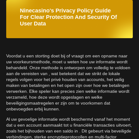
Ninecasino's Privacy Policy Guide
For Clear Protection And Security Of
User Data
Voordat u een storting doet bij of vraagt om een opname naar
uw voorkeursmethode, moet u weten hoe uw informatie wordt
behandeld. Onze methode is ontworpen om volledig te voldoen
aan de vereisten van , wat betekent dat we strikt de lokale
regels volgen voor het privé houden van accounts, het veilig
maken van betalingen en het open zijn over hoe we betalingen
verwerken. Elke speler kan precies zien welke informatie wordt
verzameld, hoe deze wordt opgeslagen en welke
beveiligingsmaatregelen er zijn om te voorkomen dat
onbevoegden erbij kunnen.
Al uw gevoelige informatie wordt beschermd vanaf het moment
dat u een account aanmaakt tot u financiële transacties uitvoert,
zoals het bijhouden van een saldo in . Dit gebeurt via beveiligde
verbindingen, sterke encryptieprotocollen en multi-factor