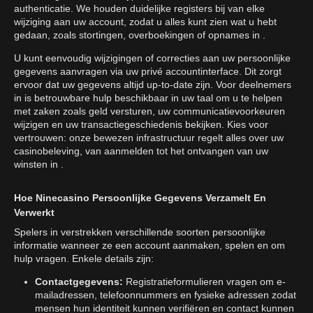
authenticatie. We houden duidelijke registers bij van elke
wijziging aan uw account, zodat u alles kunt zien wat u hebt
gedaan, zoals stortingen, overboekingen of opnames in .
U kunt eenvoudig wijzigingen of correcties aan uw persoonlijke
gegevens aanvragen via uw privé accountinterface. Dit zorgt
ervoor dat uw gegevens altijd up-to-date zijn. Voor deelnemers
in is betrouwbare hulp beschikbaar in uw taal om u te helpen
met zaken zoals geld versturen, uw communicatievoorkeuren
wijzigen en uw transactiegeschiedenis bekijken. Kies voor
vertrouwen: onze bewezen infrastructuur regelt alles over uw
casinobeleving, van aanmelden tot het ontvangen van uw
winsten in .
Hoe Ninecasino Persoonlijke Gegevens Verzamelt En
Verwerkt
Spelers in verstrekken verschillende soorten persoonlijke
informatie wanneer ze een account aanmaken, spelen en om
hulp vragen. Enkele details zijn:
Contactgegevens:
Registratieformulieren vragen om e-
mailadressen, telefoonnummers en fysieke adressen zodat
mensen hun identiteit kunnen verifiëren en contact kunnen