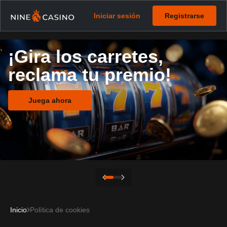
Iniciar sesión
Registrarse
¡Gira los carretes,
reclama tu premio!
Juega ahora
Inicio
Política de cookies