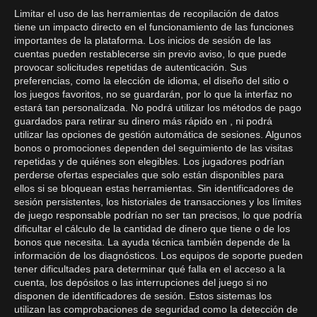
Limitar el uso de las herramientas de recopilación de datos
tiene un impacto directo en el funcionamiento de las funciones
importantes de la plataforma. Los inicios de sesión de las
cuentas pueden restablecerse sin previo aviso, lo que puede
provocar solicitudes repetidas de autenticación. Sus
preferencias, como la elección de idioma, el diseño del sitio o
los juegos favoritos, no se guardarán, por lo que la interfaz no
estará tan personalizada. No podrá utilizar los métodos de pago
guardados para retirar su dinero más rápido en , ni podrá
utilizar las opciones de gestión automática de sesiones. Algunos
bonos o promociones dependen del seguimiento de las visitas
repetidas y de quiénes son elegibles. Los jugadores podrían
perderse ofertas especiales que solo están disponibles para
ellos si se bloquean estas herramientas. Sin identificadores de
sesión persistentes, los historiales de transacciones y los límites
de juego responsable podrían no ser tan precisos, lo que podría
dificultar el cálculo de la cantidad de dinero que tiene o de los
bonos que necesita. La ayuda técnica también depende de la
información de los diagnósticos. Los equipos de soporte pueden
tener dificultades para determinar qué falla en el acceso a la
cuenta, los depósitos o las interrupciones del juego si no
disponen de identificadores de sesión. Estos sistemas los
utilizan las comprobaciones de seguridad como la detección de