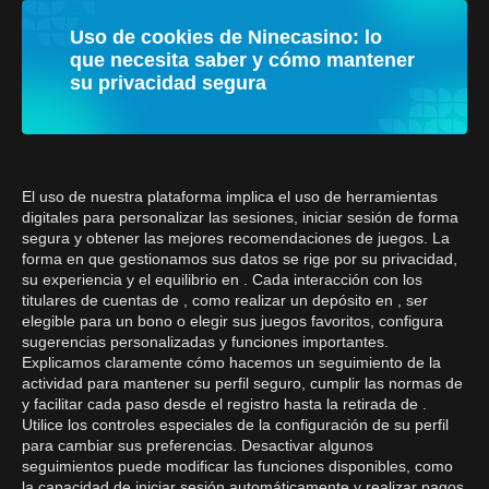
Uso de cookies de Ninecasino: lo
que necesita saber y cómo mantener
su privacidad segura
El uso de nuestra plataforma implica el uso de herramientas
digitales para personalizar las sesiones, iniciar sesión de forma
segura y obtener las mejores recomendaciones de juegos. La
forma en que gestionamos sus datos se rige por su privacidad,
su experiencia y el equilibrio en . Cada interacción con los
titulares de cuentas de , como realizar un depósito en , ser
elegible para un bono o elegir sus juegos favoritos, configura
sugerencias personalizadas y funciones importantes.
Explicamos claramente cómo hacemos un seguimiento de la
actividad para mantener su perfil seguro, cumplir las normas de
y facilitar cada paso desde el registro hasta la retirada de .
Utilice los controles especiales de la configuración de su perfil
para cambiar sus preferencias. Desactivar algunos
seguimientos puede modificar las funciones disponibles, como
la capacidad de iniciar sesión automáticamente y realizar pagos