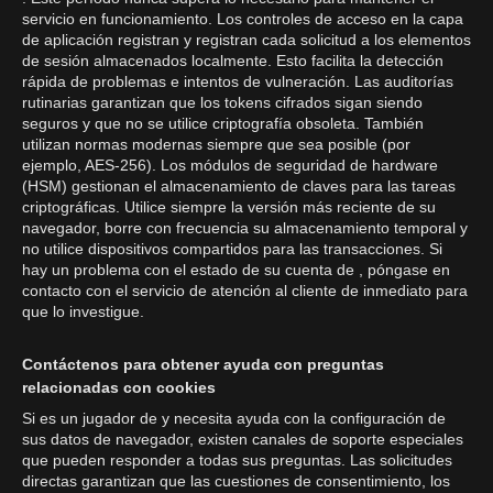
servicio en funcionamiento. Los controles de acceso en la capa
de aplicación registran y registran cada solicitud a los elementos
de sesión almacenados localmente. Esto facilita la detección
rápida de problemas e intentos de vulneración. Las auditorías
rutinarias garantizan que los tokens cifrados sigan siendo
seguros y que no se utilice criptografía obsoleta. También
utilizan normas modernas siempre que sea posible (por
ejemplo, AES-256). Los módulos de seguridad de hardware
(HSM) gestionan el almacenamiento de claves para las tareas
criptográficas. Utilice siempre la versión más reciente de su
navegador, borre con frecuencia su almacenamiento temporal y
no utilice dispositivos compartidos para las transacciones. Si
hay un problema con el estado de su cuenta de , póngase en
contacto con el servicio de atención al cliente de inmediato para
que lo investigue.
Contáctenos para obtener ayuda con preguntas
relacionadas con cookies
Si es un jugador de y necesita ayuda con la configuración de
sus datos de navegador, existen canales de soporte especiales
que pueden responder a todas sus preguntas. Las solicitudes
directas garantizan que las cuestiones de consentimiento, los