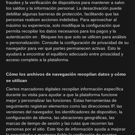
fraudes y la verificación de dispositivos para mantener a salvo
los saldos y la información personal. La desactivación puede
debilitar algunas barreras de protección, facilitando que las
personas realicen acciones indebidas. Para aprovechar al
máximo su experiencia, solo modifique la configuración que
permita recopilar los datos necesarios para los pagos y la
autenticación en . Bloquee los que solo se utilicen para análisis
o personalización. Consulte la configuración de privacidad de su
navegador para ver qué partes permanecen activas. Esto le
ayudará a encontrar el equilibrio adecuado entre privacidad y
acceso completo a la plataforma.
Cómo los archivos de navegación recopilan datos y cómo
se utilizan
Ciertos marcadores digitales recopilan información específica
durante su visita para ayudar a que la plataforma funcione
mejor y personalizar las funciones. Estas herramientas de
seguimiento registran elementos como las direcciones IP, las
versiones del navegador, los identificadores de dispositivo, la
configuración de idioma, las ubicaciones geográficas, las
marcas de tiempo de sesión y las rutas que recorren las
personas por el sitio. Este tipo de información ayuda a mejorar
la seguridad y a mantener fiable la verificación de cuentas.