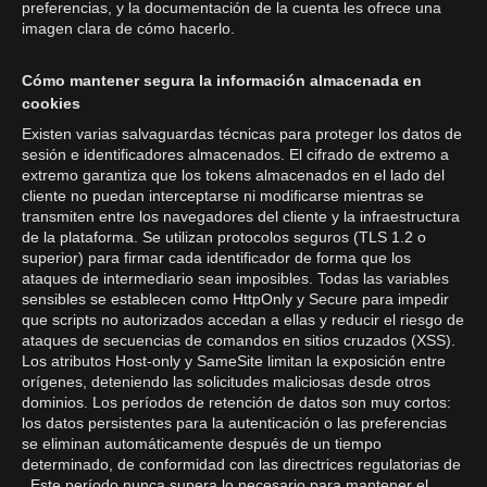
preferencias, y la documentación de la cuenta les ofrece una
imagen clara de cómo hacerlo.
Cómo mantener segura la información almacenada en
cookies
Existen varias salvaguardas técnicas para proteger los datos de
sesión e identificadores almacenados. El cifrado de extremo a
extremo garantiza que los tokens almacenados en el lado del
cliente no puedan interceptarse ni modificarse mientras se
transmiten entre los navegadores del cliente y la infraestructura
de la plataforma. Se utilizan protocolos seguros (TLS 1.2 o
superior) para firmar cada identificador de forma que los
ataques de intermediario sean imposibles. Todas las variables
sensibles se establecen como HttpOnly y Secure para impedir
que scripts no autorizados accedan a ellas y reducir el riesgo de
ataques de secuencias de comandos en sitios cruzados (XSS).
Los atributos Host-only y SameSite limitan la exposición entre
orígenes, deteniendo las solicitudes maliciosas desde otros
dominios. Los períodos de retención de datos son muy cortos:
los datos persistentes para la autenticación o las preferencias
se eliminan automáticamente después de un tiempo
determinado, de conformidad con las directrices regulatorias de
. Este período nunca supera lo necesario para mantener el