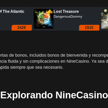
kas
Battle Of The Atlantic
Capital F
164€
242€
rtas de bonos, incluidos bonos de bienvenida y recompe
encia fluida y sin complicaciones en NineCasino. Ya sea 
ápida siempre que sea necesario.
Explorando NineCasino