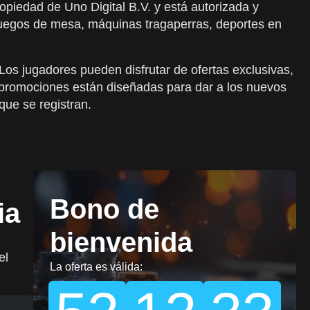
opiedad de Uno Digital B.V. y está autorizada y
 juegos de mesa, máquinas tragaperras, deportes en
os jugadores pueden disfrutar de ofertas exclusivas,
 promociones están diseñadas para dar a los nuevos
ue se registran.
Bono de
ia
bienvenida
el
La oferta es válida: