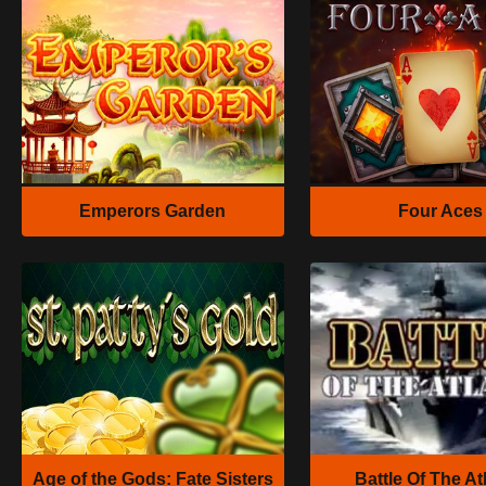
Emperors Garden
Four Aces
Battle Of The At