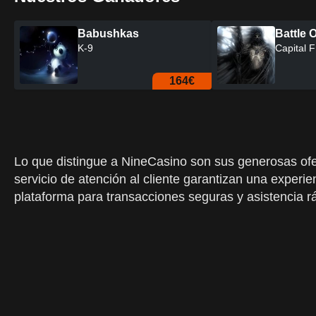
Gates Of Persia
Babush
Boomslang
K-9
42€
Lo que distingue a NineCasino son sus generosas ofe
servicio de atención al cliente garantizan una experi
plataforma para transacciones seguras y asistencia r