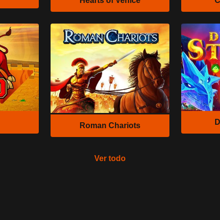
Hearts of Venice
C
D
Roman Chariots
Ver todo