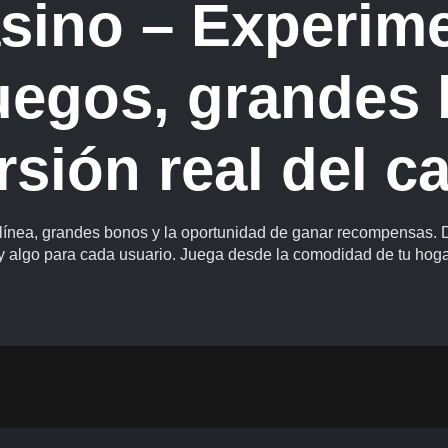
sino – Experime
uegos, grandes 
rsión real del c
línea, grandes bonos y la oportunidad de ganar recompensas. 
 algo para cada usuario. Juega desde la comodidad de tu hogar 