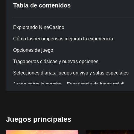
Tabla de contenidos
Explorando NineCasino
Cómo las recompensas mejoran la experiencia
Opciones de juego
Tragaperras clásicas y nuevas opciones
Selecciones diarias, juegos en vivo y salas especiales
Juega sobre la marcha – Experiencia de juego móvil
Proceso de transacciones – Cómo se mueve el dinero
Funciones de seguridad y protección del jugador
Juegos principales