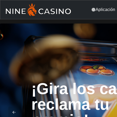
Aplicación
¡Gira los ca
reclama tu