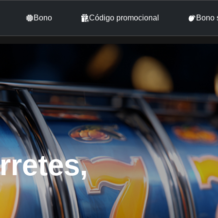
Bono
Código promocional
Bono 
rretes,