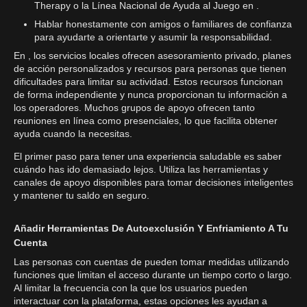
Therapy o la Línea Nacional de Ayuda al Juego en .
Hablar honestamente con amigos o familiares de confianza
para ayudarte a orientarte y asumir la responsabilidad.
En , los servicios locales ofrecen asesoramiento privado, planes
de acción personalizados y recursos para personas que tienen
dificultades para limitar su actividad. Estos recursos funcionan
de forma independiente y nunca proporcionan tu información a
los operadores. Muchos grupos de apoyo ofrecen tanto
reuniones en línea como presenciales, lo que facilita obtener
ayuda cuando la necesitas.
El primer paso para tener una experiencia saludable es saber
cuándo has ido demasiado lejos. Utiliza las herramientas y
canales de apoyo disponibles para tomar decisiones inteligentes
y mantener tu saldo en seguro.
Añadir Herramientas De Autoexclusión Y Enfriamiento A Tu
Cuenta
Las personas con cuentas de pueden tomar medidas utilizando
funciones que limitan el acceso durante un tiempo corto o largo.
Al limitar la frecuencia con la que los usuarios pueden
interactuar con la plataforma, estas opciones les ayudan a