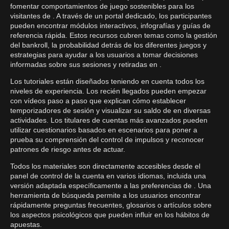
fomentar comportamientos de juego sostenibles para los
visitantes de . A través de un portal dedicado, los participantes
pueden encontrar módulos interactivos, infografías y guías de
referencia rápida. Estos recursos cubren temas como la gestión
del bankroll, la probabilidad detrás de los diferentes juegos y
estrategias para ayudar a los usuarios a tomar decisiones
informadas sobre sus sesiones y retiradas en .
Los tutoriales están diseñados teniendo en cuenta todos los
niveles de experiencia. Los recién llegados pueden empezar
con vídeos paso a paso que explican cómo establecer
temporizadores de sesión y visualizar su saldo de en diversas
actividades. Los titulares de cuentas más avanzados pueden
utilizar cuestionarios basados en escenarios para poner a
prueba su comprensión del control de impulsos y reconocer
patrones de riesgo antes de actuar.
Todos los materiales son directamente accesibles desde el
panel de control de la cuenta en varios idiomas, incluida una
versión adaptada específicamente a las preferencias de . Una
herramienta de búsqueda permite a los usuarios encontrar
rápidamente preguntas frecuentes, glosarios o artículos sobre
los aspectos psicológicos que pueden influir en los hábitos de
apuestas.