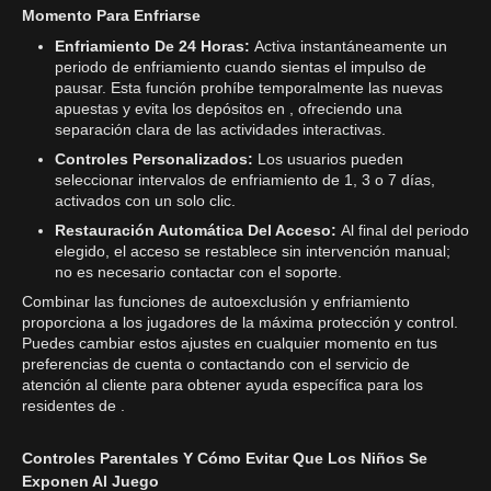
Momento Para Enfriarse
Enfriamiento De 24 Horas:
Activa instantáneamente un
periodo de enfriamiento cuando sientas el impulso de
pausar. Esta función prohíbe temporalmente las nuevas
apuestas y evita los depósitos en , ofreciendo una
separación clara de las actividades interactivas.
Controles Personalizados:
Los usuarios pueden
seleccionar intervalos de enfriamiento de 1, 3 o 7 días,
activados con un solo clic.
Restauración Automática Del Acceso:
Al final del periodo
elegido, el acceso se restablece sin intervención manual;
no es necesario contactar con el soporte.
Combinar las funciones de autoexclusión y enfriamiento
proporciona a los jugadores de la máxima protección y control.
Puedes cambiar estos ajustes en cualquier momento en tus
preferencias de cuenta o contactando con el servicio de
atención al cliente para obtener ayuda específica para los
residentes de .
Controles Parentales Y Cómo Evitar Que Los Niños Se
Exponen Al Juego