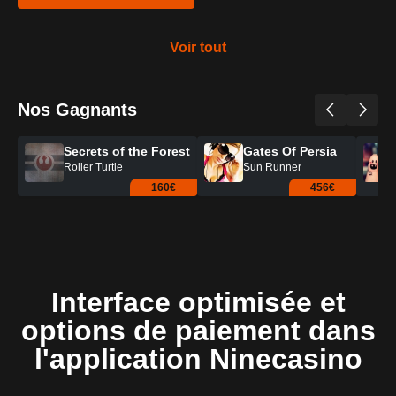
Voir tout
Nos Gagnants
Secrets of the Forest
Gates Of Persia
Roller Turtle
Sun Runner
160€
456€
Interface optimisée et
options de paiement dans
l'application Ninecasino