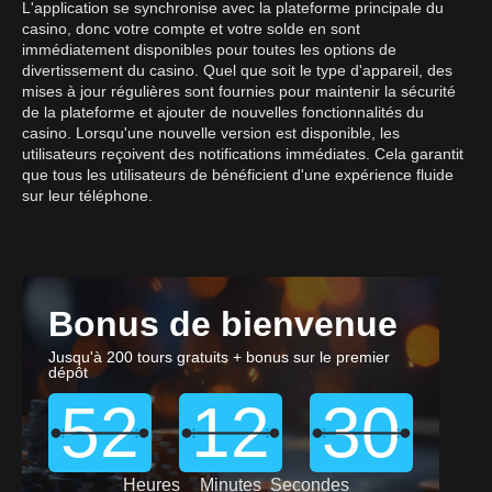
L'application se synchronise avec la plateforme principale du
casino, donc votre compte et votre solde en sont
immédiatement disponibles pour toutes les options de
divertissement du casino. Quel que soit le type d'appareil, des
mises à jour régulières sont fournies pour maintenir la sécurité
de la plateforme et ajouter de nouvelles fonctionnalités du
casino. Lorsqu'une nouvelle version est disponible, les
utilisateurs reçoivent des notifications immédiates. Cela garantit
que tous les utilisateurs de bénéficient d'une expérience fluide
sur leur téléphone.
Bonus de bienvenue
Jusqu'à 200 tours gratuits + bonus sur le premier
dépôt
52
12
28
Heures
Minutes
Secondes