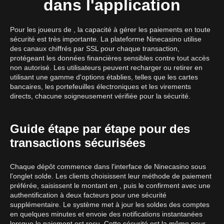
dans l'application
Pour les joueurs de , la capacité à gérer les paiements en toute
sécurité est très importante. La plateforme Ninecasino utilise
des canaux chiffrés par SSL pour chaque transaction,
protégeant les données financières sensibles contre tout accès
non autorisé. Les utilisateurs peuvent recharger ou retirer en
utilisant une gamme d'options établies, telles que les cartes
bancaires, les portefeuilles électroniques et les virements
directs, chacune soigneusement vérifiée pour la sécurité.
Guide étape par étape pour des
transactions sécurisées
Chaque dépôt commence dans l'interface de Ninecasino sous
l'onglet solde. Les clients choisissent leur méthode de paiement
préférée, saisissent le montant en , puis le confirment avec une
authentification à deux facteurs pour une sécurité
supplémentaire. Le système met à jour les soldes des comptes
en quelques minutes et envoie des notifications instantanées
lorsque le paiement est reçu. Cette sécurité est la même pour