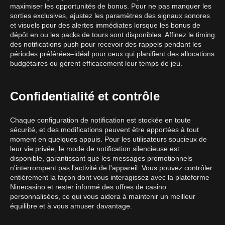
maximiser les opportunités de bonus. Pour ne pas manquer les
sorties exclusives, ajustez les paramètres des signaux sonores
et visuels pour des alertes immédiates lorsque les bonus de
dépôt en ou les packs de tours sont disponibles. Affinez le timing
des notifications push pour recevoir des rappels pendant les
périodes préférées–idéal pour ceux qui planifient des allocations
budgétaires ou gèrent efficacement leur temps de jeu.
Confidentialité et contrôle
Chaque configuration de notification est stockée en toute
sécurité, et des modifications peuvent être apportées à tout
moment en quelques appuis. Pour les utilisateurs soucieux de
leur vie privée, le mode de notification silencieuse est
disponible, garantissant que les messages promotionnels
n'interrompent pas l'activité de l'appareil. Vous pouvez contrôler
entièrement la façon dont vous interagissez avec la plateforme
Ninecasino et rester informé des offres de casino
personnalisées, ce qui vous aidera à maintenir un meilleur
équilibre et à vous amuser davantage.