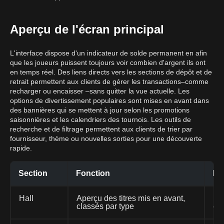
Aperçu de l'écran principal
L'interface dispose d'un indicateur de solde permanent en afin
que les joueurs puissent toujours voir combien d'argent ils ont
en temps réel. Des liens directs vers les sections de dépôt et de
retrait permettent aux clients de gérer les transactions–comme
recharger ou encaisser –sans quitter la vue actuelle. Les
options de divertissement populaires sont mises en avant dans
des bannières qui se mettent à jour selon les promotions
saisonnières et les calendriers des tournois. Les outils de
recherche et de filtrage permettent aux clients de trier par
fournisseur, thème ou nouvelles sorties pour une découverte
rapide.
Section
Fonction
Re
Hall
Aperçu des titres mis en avant,
Uti
classés par type
exp