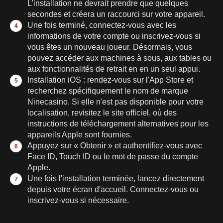
L'installation ne devrait prendre que quelques
secondes et créera un raccourci sur votre appareil.
Une fois terminé, connectez-vous avec les
informations de votre compte ou inscrivez-vous si
vous êtes un nouveau joueur. Désormais, vous
pouvez accéder aux machines à sous, aux tables ou
aux fonctionnalités de retrait en en un seul appui.
Installation iOS : rendez-vous sur l'App Store et
recherchez spécifiquement le nom de marque
Ninecasino. Si elle n'est pas disponible pour votre
localisation, revisitez le site officiel, où des
instructions de téléchargement alternatives pour les
appareils Apple sont fournies.
Appuyez sur « Obtenir » et authentifiez-vous avec
Face ID, Touch ID ou le mot de passe du compte
Apple.
Une fois l'installation terminée, lancez directement
depuis votre écran d'accueil. Connectez-vous ou
inscrivez-vous si nécessaire.