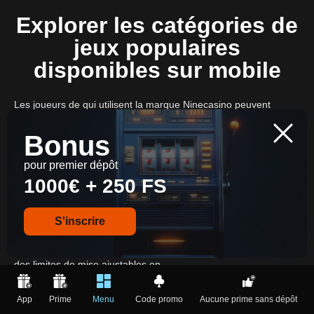
Explorer les catégories de
jeux populaires
disponibles sur mobile
Les joueurs de qui utilisent la marque Ninecasino peuvent
accéder rapidement à une large gamme d'options de
divertissement conçues pour les smartphones et les tablettes.
Bonus
Les plus populaires sont les machines à sous numériques,
qu'elles soient classiques ou modernes. Les jeux à jackpot
pour premier dépôt
progressif sont populaires car ils peuvent verser de grosses
1000€ + 250 FS
sommes en , ce qui attire les joueurs prêts à prendre de gros
risques. Les jeux de table restent populaires, et il existe des
versions mobiles de blackjack, roulette et baccarat avec
S'inscrire
croupiers en direct qui fonctionnent parfaitement. La diffusion en
direct apporte l'action en temps réel sur les appareils sans
latence, reproduisant des expériences authentiques et offrant
des limites de mise ajustables en .
Les amateurs de stratégie peuvent affiner leur jeu, notamment
App
Prime
Menu
Code promo
Aucune prime sans dépôt
en participant à des variantes de poker prenant en charge