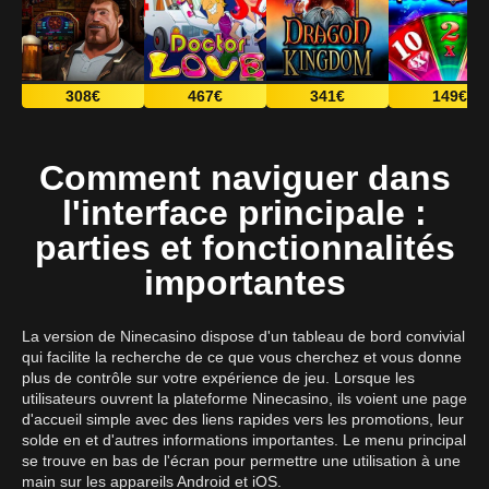
308€
467€
341€
149€
Comment naviguer dans
l'interface principale :
parties et fonctionnalités
importantes
La version de Ninecasino dispose d'un tableau de bord convivial
qui facilite la recherche de ce que vous cherchez et vous donne
plus de contrôle sur votre expérience de jeu. Lorsque les
utilisateurs ouvrent la plateforme Ninecasino, ils voient une page
d'accueil simple avec des liens rapides vers les promotions, leur
solde en et d'autres informations importantes. Le menu principal
se trouve en bas de l'écran pour permettre une utilisation à une
main sur les appareils Android et iOS.