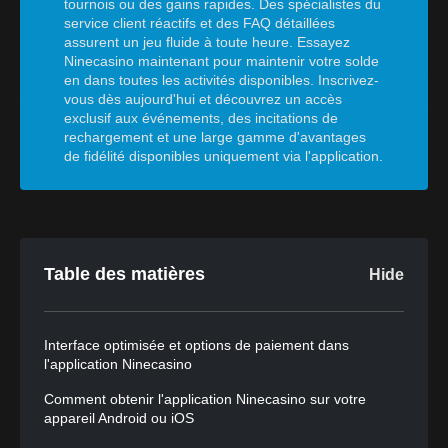
tournois ou des gains rapides. Des spécialistes du
service client réactifs et des FAQ détaillées
assurent un jeu fluide à toute heure. Essayez
Ninecasino maintenant pour maintenir votre solde
en dans toutes les activités disponibles. Inscrivez-
vous dès aujourd'hui et découvrez un accès
exclusif aux événements, des incitations de
rechargement et une large gamme d'avantages
de fidélité disponibles uniquement via l'application.
Table des matières
Hide
Interface optimisée et options de paiement dans
l'application Ninecasino
Comment obtenir l'application Ninecasino sur votre
appareil Android ou iOS