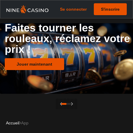
Se connecter
S'inscrire
Faites tourner les
rouleaux, réclamez votre
prix !
Jouer maintenant
Accueil
App