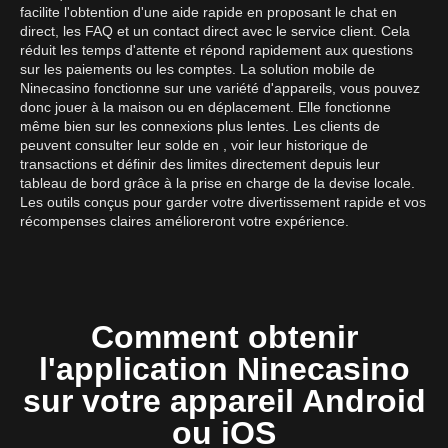
facilite l'obtention d'une aide rapide en proposant le chat en
direct, les FAQ et un contact direct avec le service client. Cela
réduit les temps d'attente et répond rapidement aux questions
sur les paiements ou les comptes. La solution mobile de
Ninecasino fonctionne sur une variété d'appareils, vous pouvez
donc jouer à la maison ou en déplacement. Elle fonctionne
même bien sur les connexions plus lentes. Les clients de
peuvent consulter leur solde en , voir leur historique de
transactions et définir des limites directement depuis leur
tableau de bord grâce à la prise en charge de la devise locale.
Les outils conçus pour garder votre divertissement rapide et vos
récompenses claires amélioreront votre expérience.
Comment obtenir
l'application Ninecasino
sur votre appareil Android
ou iOS